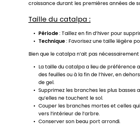
croissance durant les premières années de sa
Taille du catalpa :
Période
: Taillez en fin d’hiver pour suppr
Technique
: Favorisez une taille légère p
Bien que le catalpa n’ait pas nécessairement be
La taille du catalpa a lieu de préférence 
des feuilles ou à la fin de l’hiver, en deho
de gel.
Supprimez les branches les plus basses af
qu’elles ne touchent le sol.
Couper les branches mortes et celles qu
vers l’intérieur de l’arbre.
Conserver son beau port arrondi.