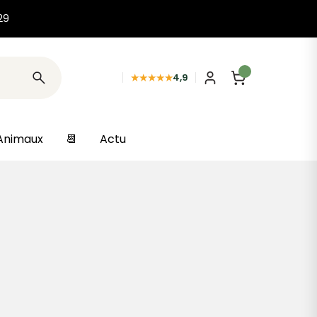
29
★★★★★
4,9
Animaux
📆
Actu