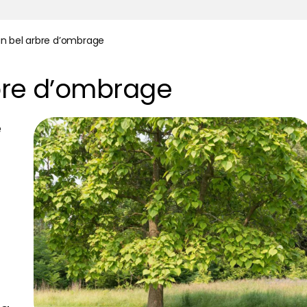
un bel arbre d’ombrage
rbre d’ombrage
e