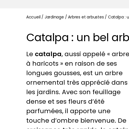
Accueil
/
Jardinage
/
Arbres et arbustes
/
Catalpa : 
Catalpa : un bel a
Le
catalpa
, aussi appelé « arbr
à haricots » en raison de ses
longues gousses, est un arbre
ornemental très apprécié dans
les jardins. Avec son feuillage
dense et ses fleurs d’été
parfumées, il apporte une
touche d’ombre bienvenue. De