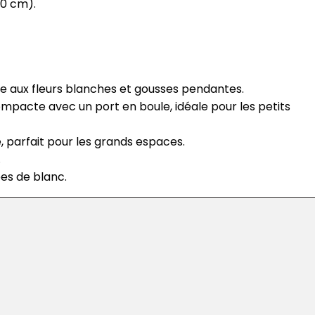
40 cm).
ue aux fleurs blanches et gousses pendantes.
ompacte avec un port en boule, idéale pour les petits
, parfait pour les grands espaces.
.
ées de blanc.