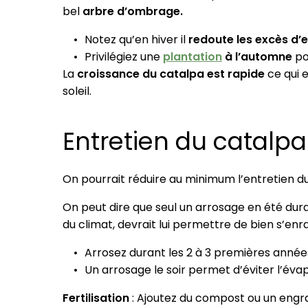
bel
arbre d’ombrage.
Notez qu’en hiver il
redoute les excès d’
Privilégiez une
plantation
à l’automne
po
La
croissance du catalpa est rapide
ce qui 
soleil.
Entretien du catalpa
On pourrait réduire au minimum l’entretien du c
On peut dire que seul un arrosage en été dura
du climat, devrait lui permettre de bien s’en
Arrosez durant les 2 à 3 premières années s
Un arrosage le soir permet d’éviter l’éva
Fertilisation
: Ajoutez du compost ou un engra