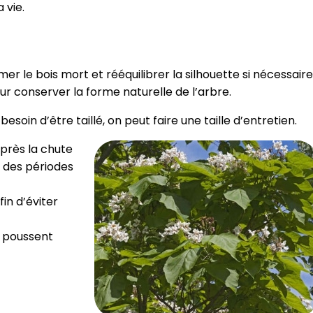
 vie.
imer le bois mort et rééquilibrer la silhouette si nécessaire
our conserver la forme naturelle de l’arbre.
soin d’être taillé, on peut faire une taille d’entretien.
après la chute
rs des périodes
in d’éviter
i poussent