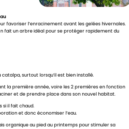
eau
ur favoriser l’enracinement avant les gelées hivernales.
en fait un arbre idéal pour se protéger rapidement du
atalpa, surtout lorsqu’il est bien installé.
nt la première année, voire les 2 premières en fonction
raciner et de prendre place dans son nouvel habitat.
i il fait chaud.
poration et donc économiser l’eau.
is organique au pied au printemps pour stimuler sa