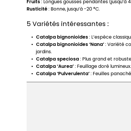
Fruits
: Longues gousses pendantes (jusqu’à 
Rusticité
: Bonne, jusqu’à -20 °C.
5 Variétés intéressantes :
Catalpa bignonioides
: L’espèce classiq
Catalpa bignonioides ‘Nana’
: Variété c
jardins.
Catalpa speciosa
: Plus grand et robuste
Catalpa ‘Aurea’
: Feuillage doré lumineux
Catalpa ‘Pulverulenta’
: Feuilles panach