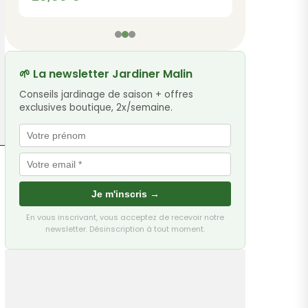
🌱 La newsletter Jardiner Malin
Conseils jardinage de saison + offres
exclusives boutique, 2x/semaine.
Je m'inscris →
En vous inscrivant, vous acceptez de recevoir notre
newsletter. Désinscription à tout moment.