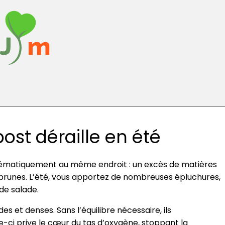
st déraille en été
ystématiquement au même endroit : un excès de matières
runes. L’été, vous apportez de nombreuses épluchures,
de salade.
s et denses. Sans l’équilibre nécessaire, ils
ci prive le cœur du tas d’oxygène, stoppant la