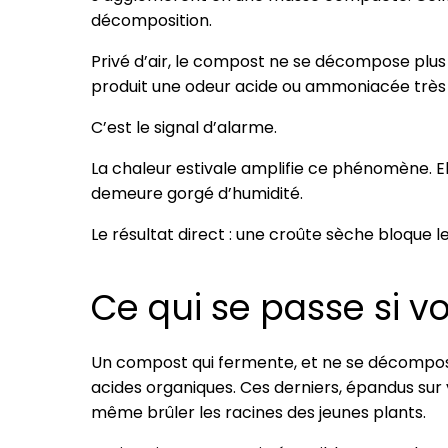
décomposition.
Privé d’air, le compost ne se décompose plus 
produit une odeur acide ou ammoniacée très re
C’est le signal d’alarme.
La chaleur estivale amplifie ce phénomène. E
demeure gorgé d’humidité.
Le résultat direct : une croûte sèche bloque l
Ce qui se passe si v
Un compost qui fermente, et ne se décompose
acides organiques. Ces derniers, épandus sur 
même brûler les racines des jeunes plants.