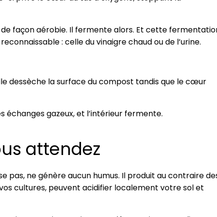
de façon aérobie. Il fermente alors. Et cette fermentatio
connaissable : celle du vinaigre chaud ou de l’urine.
lle dessèche la surface du compost tandis que le cœur
es échanges gazeux, et l’intérieur fermente.
ous attendez
 pas, ne génère aucun humus. Il produit au contraire de
vos cultures, peuvent acidifier localement votre sol et