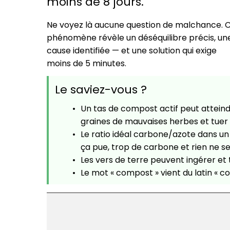
moins de 8 jours.
Ne voyez là aucune question de malchance. 
phénomène révèle un déséquilibre précis, un
cause identifiée — et une solution qui exige
moins de 5 minutes.
Le saviez-vous ?
Un tas de compost actif peut atteind
graines de mauvaises herbes et tuer
Le ratio idéal carbone/azote dans un
ça pue, trop de carbone et rien ne
Les vers de terre peuvent ingérer e
Le mot « compost » vient du latin « c