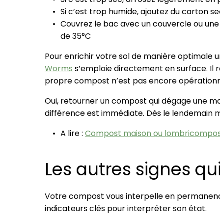
Si c’est trop humide, ajoutez du carton 
Couvrez le bac avec un couvercle ou une 
de 35°C
Pour enrichir votre sol de manière optimale 
Worms
s’emploie directement en surface. Il
propre compost n’est pas encore opérationn
Oui, retourner un compost qui dégage une mau
différence est immédiate. Dès le lendemain m
A lire :
Compost maison ou lombricompost : l
Les autres signes qu
Votre compost vous interpelle en permanence. 
indicateurs clés pour interpréter son état.