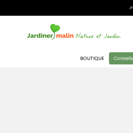

BOUTIQUE
Conseils