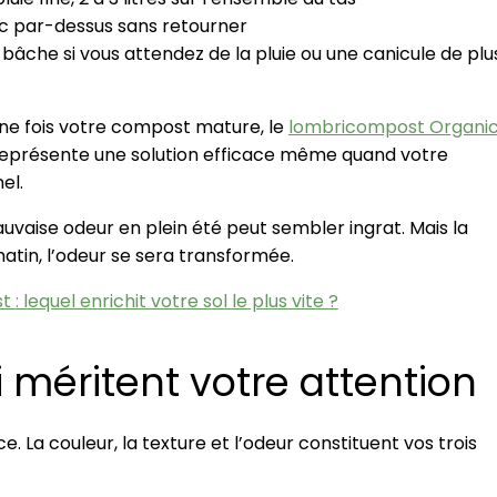
sec par-dessus sans retourner
bâche si vous attendez de la pluie ou une canicule de plu
une fois votre compost mature, le
lombricompost Organi
 représente une solution efficace même quand votre
el.
vaise odeur en plein été peut sembler ingrat. Mais la
atin, l’odeur se sera transformée.
equel enrichit votre sol le plus vite ?
i méritent votre attention
La couleur, la texture et l’odeur constituent vos trois