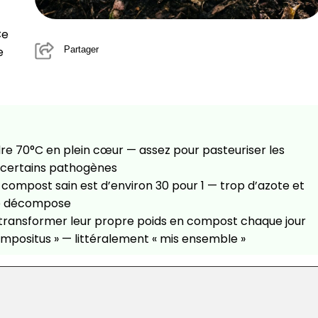
Ce
Partager
e
re 70°C en plein cœur — assez pour pasteuriser les
 certains pathogènes
 compost sain est d’environ 30 pour 1 — trop d’azote et
 se décompose
t transformer leur propre poids en compost chaque jour
ompositus » — littéralement « mis ensemble »