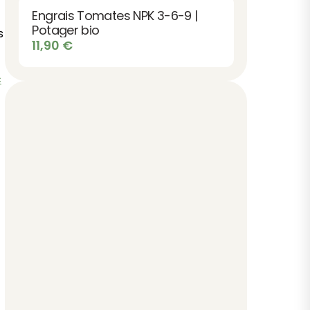
Engrais Tomates NPK 3-6-9 |
Potager bio
s
11,90
€
c