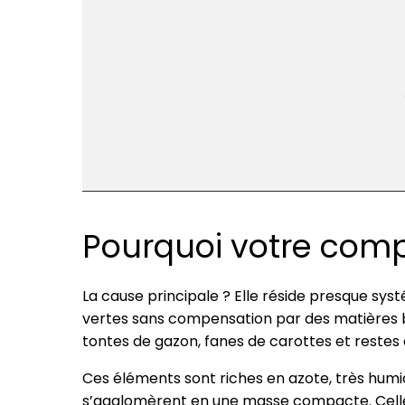
Pourquoi votre compo
La cause principale ? Elle réside presque s
vertes sans compensation par des matières b
tontes de gazon, fanes de carottes et restes 
Ces éléments sont riches en azote, très humide
s’agglomèrent en une masse compacte. Celle-