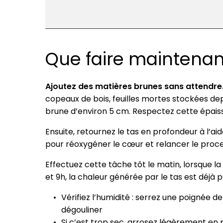
Que faire maintenan
Ajoutez des matières brunes sans attendre
copeaux de bois, feuilles mortes stockées de
brune d’environ 5 cm. Respectez cette épaiss
Ensuite, retournez le tas en profondeur à l’a
pour réoxygéner le cœur et relancer le proc
Effectuez cette tâche tôt le matin, lorsque 
et 9h, la chaleur générée par le tas est déjà
Vérifiez l’humidité : serrez une poignée d
dégouliner
Si c’est trop sec, arrosez légèrement en pl