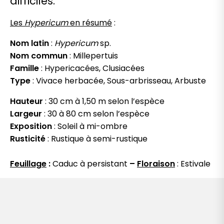
difficiles.
Les
Hypericum
en résumé
:
Nom latin
:
Hypericum
sp.
Nom commun
: Millepertuis
Famille
: Hypericacées, Clusiacées
Type
: Vivace herbacée, Sous-arbrisseau, Arbuste
Hauteur
: 30 cm à 1,50 m selon l’espèce
Largeur
: 30 à 80 cm selon l’espèce
Exposition
: Soleil à mi-ombre
Rusticité
: Rustique à semi-rustique
Feuillage
:
Caduc à persistant
–
Floraison
: Estivale