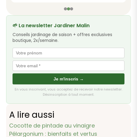
🌱 La newsletter Jardiner Malin
Conseils jardinage de saison + offres exclusives
boutique, 2x/semaine.
Je m'inscris →
En vous inscrivant, vous acceptez de recevoir notre newsletter.
Désinscription à tout moment.
A lire aussi
Cocotte de pintade au vinaigre
Pélargonium : bienfaits et vertus