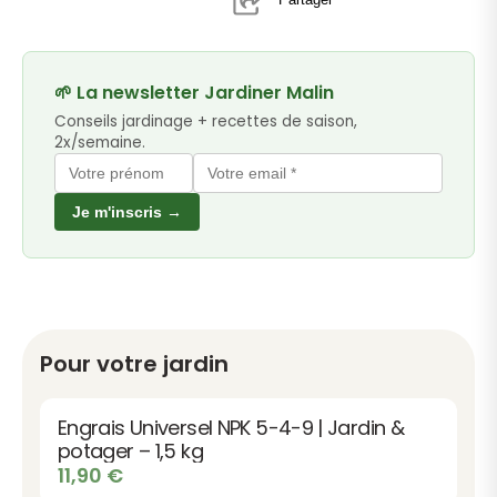
🌱 La newsletter Jardiner Malin
Conseils jardinage + recettes de saison,
2x/semaine.
Je m'inscris →
Pour votre jardin
Engrais Universel NPK 5-4-9 | Jardin &
potager – 1,5 kg
11,90
€