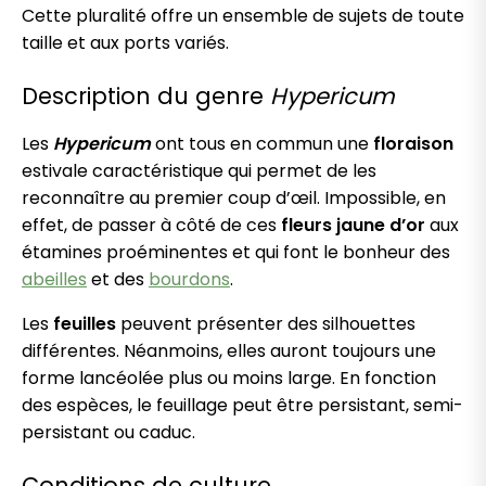
Cette pluralité offre un ensemble de sujets de toute
taille et aux ports variés.
Description du genre
Hypericum
Les
Hypericum
ont tous en commun une
floraison
estivale caractéristique qui permet de les
reconnaître au premier coup d’œil. Impossible, en
effet, de passer à côté de ces
fleurs jaune d’or
aux
étamines proéminentes et qui font le bonheur des
abeilles
et des
bourdons
.
Les
feuilles
peuvent présenter des silhouettes
différentes. Néanmoins, elles auront toujours une
forme lancéolée plus ou moins large. En fonction
des espèces, le feuillage peut être persistant, semi-
persistant ou caduc.
Conditions de culture