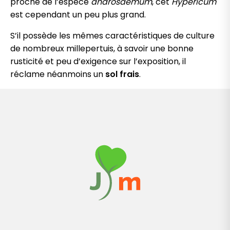
proche de l’espèce
androsaemum
, cet
Hypericum
est cependant un peu plus grand.
S’il possède les mêmes caractéristiques de culture
de nombreux millepertuis, à savoir une bonne
rusticité et peu d’exigence sur l’exposition, il
réclame néanmoins un
sol frais
.