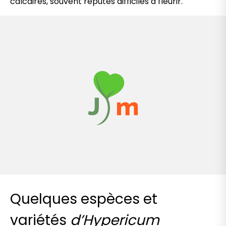
calcaires, souvent réputés difficiles à fleurir.
Quelques espèces et
variétés
d’Hypericum