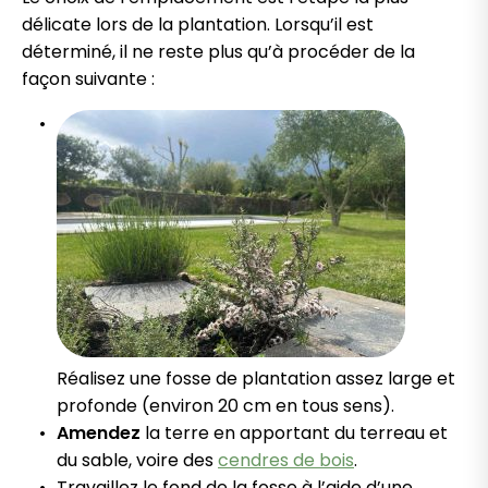
délicate lors de la plantation. Lorsqu’il est
déterminé, il ne reste plus qu’à procéder de la
façon suivante :
Réalisez une fosse de plantation assez large et
profonde (environ 20 cm en tous sens).
Amendez
la terre en apportant du terreau et
du sable, voire des
cendres de bois
.
Travaillez le fond de la fosse à l’aide d’une