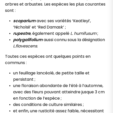
arbres et arbustes. Les espèces les plus courantes
sont :
scoparium
avec ses variétés ‘Keatleyi’,
‘Nicholsii’ et ‘Red Damask’ ;
rupestre
, également appelé
L. humifusum
;
polygalifolium
aussi connu sous la désignation
L.flavescens
.
Toutes ces espèces ont quelques points en
communs :
un feuillage lancéolé, de petite taille et
persistant ;
une floraison abondante de l’été à l’automne,
avec des fleurs pouvant atteindre jusque 3 cm
en fonction de l’espèce ;
des conditions de culture similaires ;
et enfin, une rusticité assez faible, nécessitant