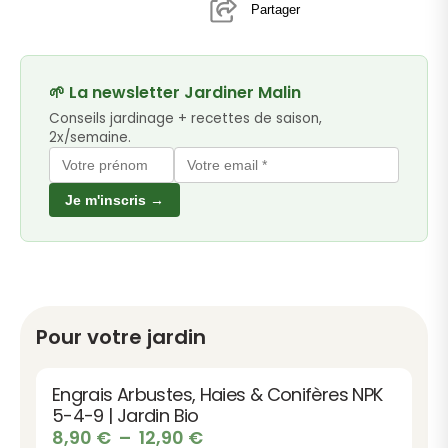
Partager
🌱 La newsletter Jardiner Malin
Conseils jardinage + recettes de saison,
2x/semaine.
Je m'inscris →
Pour votre jardin
Engrais Plantes Grimpantes NPK 3-6-9 |
Jardin Bio et fleuri
8,90
€