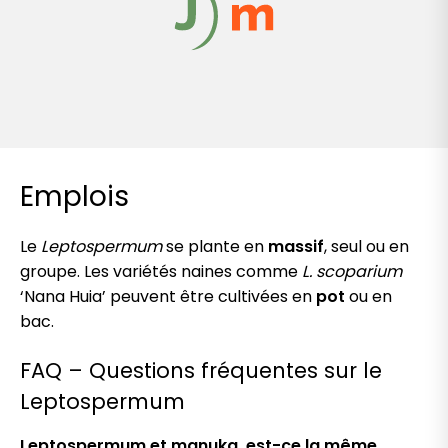
Emplois
Le
Leptospermum
se plante en
massif
, seul ou en
groupe. Les variétés naines comme
L. scoparium
‘Nana Huia’ peuvent être cultivées en
pot
ou en
bac.
FAQ – Questions fréquentes sur le
Leptospermum
Leptospermum et manuka, est-ce la même