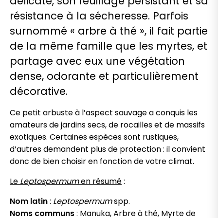
délicate, son feuillage persistant et sa
résistance à la sécheresse. Parfois
surnommé « arbre à thé », il fait partie
de la même famille que les myrtes, et
partage avec eux une végétation
dense, odorante et particulièrement
décorative.
Ce petit arbuste à l’aspect sauvage a conquis les
amateurs de jardins secs, de rocailles et de massifs
exotiques. Certaines espèces sont rustiques,
d’autres demandent plus de protection : il convient
donc de bien choisir en fonction de votre climat.
Le
Leptospermum
en résumé
:
Nom latin
:
Leptospermum
spp.
Noms communs
: Manuka, Arbre à thé, Myrte de