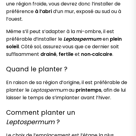
une région froide, vous devrez donc l’installer de
préférence
à l’abri
d’un mur, exposé au sud ou à
l’ouest.
Même s’il peut s’adapter à la mi-ombre, il est
préférable d’installer le
Leptospermum
en
plein
soleil
. Côté sol, assurez‑vous que ce dernier soit
suffisamment
drainé
,
fertile
et
non‑calcaire
.
Quand le planter ?
En raison de sa région d’origine, il est préférable de
planter le
Leptospermum
au
printemps
, afin de lui
laisser le temps de s’implanter avant l’hiver.
Comment planter un
Leptospermum
?
Le choix de l’emplacement est l’étape la plus