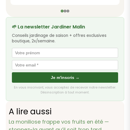
🌱 La newsletter Jardiner Malin
Conseils jardinage de saison + offres exclusives
boutique, 2x/semaine.
Je m'inscris →
En vous inscrivant, vous acceptez de recevoir notre newsletter.
Désinscription à tout moment.
A lire aussi
La moniliose frappe vos fruits en été —
stoppez-la avant qu’il soit trop tard