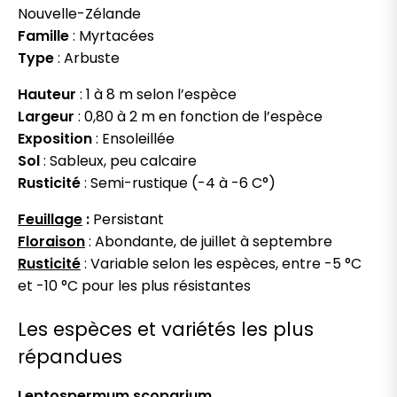
Nouvelle-Zélande
Famille
: Myrtacées
Type
: Arbuste
Hauteur
: 1 à 8 m selon l’espèce
Largeur
: 0,80 à 2 m en fonction de l’espèce
Exposition
: Ensoleillée
Sol
: Sableux, peu calcaire
Rusticité
: Semi-rustique (-4 à -6 C°)
Feuillage
:
Persistant
Floraison
: Abondante, de juillet à septembre
Rusticité
: Variable selon les espèces, entre -5 °C
et -10 °C pour les plus résistantes
Les espèces et variétés les plus
répandues
Leptospermum scoparium