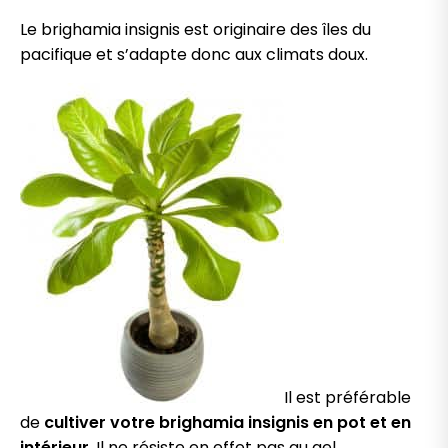
Le brighamia insignis est originaire des îles du
pacifique et s’adapte donc aux climats doux.
Il est préférable
de
cultiver votre brighamia insignis en pot et en
intérieur
. Il ne résiste en effet pas au gel