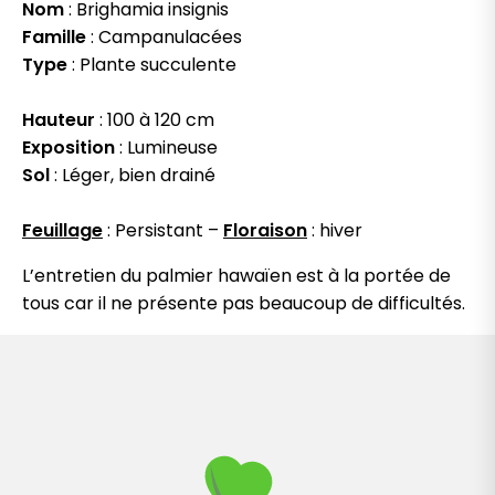
Nom
: Brighamia insignis
Famille
: Campanulacées
Type
: Plante succulente
Hauteur
: 100 à 120 cm
Exposition
: Lumineuse
Sol
: Léger, bien drainé
Feuillage
: Persistant –
Floraison
: hiver
L’entretien du palmier hawaïen est à la portée de
tous car il ne présente pas beaucoup de difficultés.