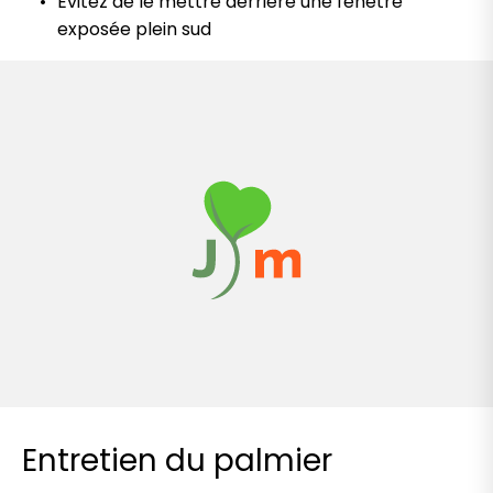
Evitez de le mettre derrière une fenêtre
exposée plein sud
Entretien du palmier