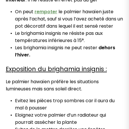
On peut
rempoter
le palmier hawaïen juste
après l’achat, sauf si vous l’avez acheté dans un
pot décoratif dans lequel il est sensé rester
Le brighamia insignis ne résiste pas aux
températures inférieures à 15°.
Les brighamia insignis ne peut rester
dehors
l’hiver.
Exposition du brighamia insignis :
Le palmier hawaïen préfère les situations
lumineuses mais sans soleil direct.
Evitez les pièces trop sombres car il aura du
mal à pousser
Eloignez votre palmier d’un radiateur qui
pourrait assécher la plante