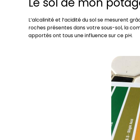
Le sol de mon potage
L’alcalinité et l’acidité du sol se mesurent gr
roches présentes dans votre sous-sol, la compos
apportés ont tous une influence sur ce pH.