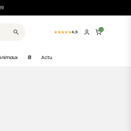
29
★★★★★
4,9
Animaux
📆
Actu