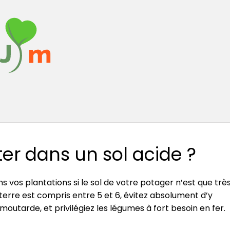
er dans un sol acide ?
 vos plantations si le sol de votre potager n’est que trè
 terre est compris entre 5 et 6, évitez absolument d’y
outarde, et privilégiez les légumes à fort besoin en fer.