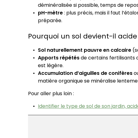
déminéralisée si possible, temps de repos
pH-mètre
: plus précis, mais il faut l’é
préparée.
Pourquoi un sol devient-il acide
Sol naturellement pauvre en calcaire
(sa
Apports répétés
de certains fertilisants 
est légère.
Accumulation d’aiguilles de conifères
ou
matière organique se minéralise lenteme
Pour aller plus loin :
Identifier le type de sol de son jardin, aci