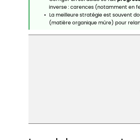
inverse : carences (notamment en fer)
La meilleure stratégie est souvent do
(matière organique mûre) pour relance