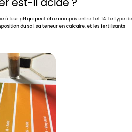
r est-il acide ?
âce à leur pH qui peut être compris entre 1 et 14. Le type d
ition du sol, sa teneur en calcaire, et les fertilisants