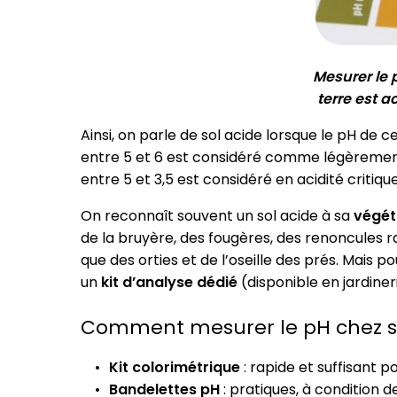
Mesurer le 
terre est a
Ainsi, on parle de sol acide lorsque le pH de ce
entre 5 et 6 est considéré comme légèremen
entre 5 et 3,5 est considéré en acidité critique
On reconnaît souvent un sol acide à sa
végéta
de la bruyère, des fougères, des renoncules ra
que des orties et de l’oseille des prés. Mais 
un
kit d’analyse dédié
(disponible en jardiner
Comment mesurer le pH chez s
Kit colorimétrique
: rapide et suffisant po
Bandelettes pH
: pratiques, à condition d