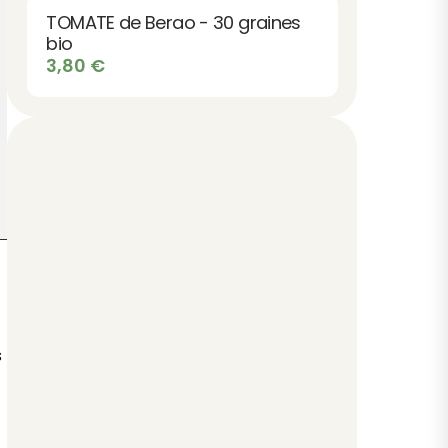
TOMATE de Berao - 30 graines
bio
3,80
€
s