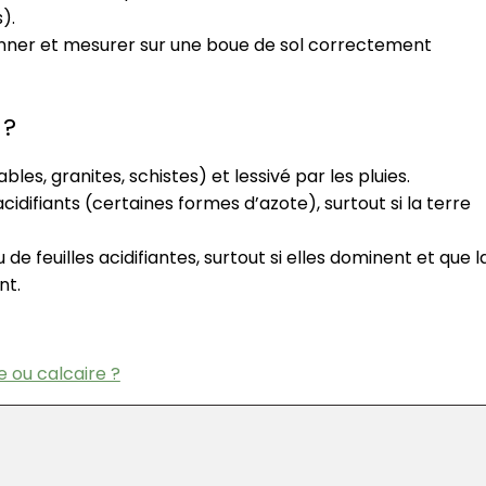
).
talonner et mesurer sur une boue de sol correctement
 ?
bles, granites, schistes) et lessivé par les pluies.
acidifiants (certaines formes d’azote), surtout si la terre
 de feuilles acidifiantes, surtout si elles dominent et que l
nt.
de ou calcaire ?