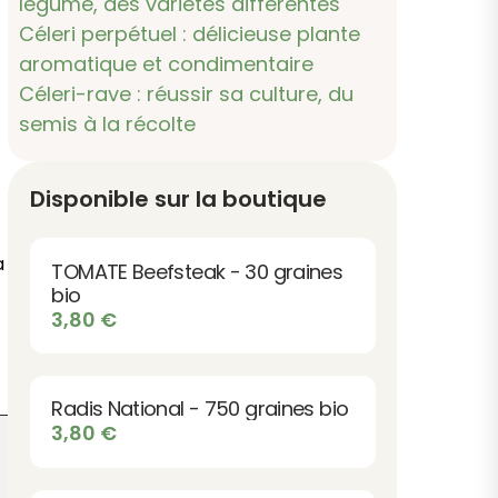
légume, des variétés différentes
Céleri perpétuel : délicieuse plante
aromatique et condimentaire
Céleri-rave : réussir sa culture, du
semis à la récolte
Disponible sur la boutique
a
TOMATE Beefsteak - 30 graines
bio
3,80
€
Radis National - 750 graines bio
3,80
€