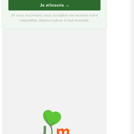
Je m'inscris →
En vous inscrivant, vous acceptez de recevoir notre
e
newsletter. Désinscription à tout moment.