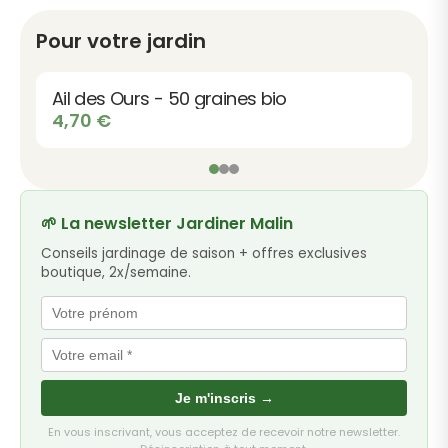
Pour votre jardin
Ail des Ours - 50 graines bio
4,70
€
🌱 La newsletter Jardiner Malin
Conseils jardinage de saison + offres exclusives
boutique, 2x/semaine.
Je m'inscris →
En vous inscrivant, vous acceptez de recevoir notre newsletter.