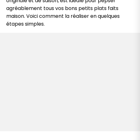
originale et de saison, est idéale pour pepser
agréablement tous vos bons petits plats faits
maison. Voici comment la réaliser en quelques
étapes simples.