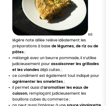
sa
légère note aillée relève idéalement les
préparations à base
de légumes, de riz ou de
pâtes
;
mélangé avec un beurre pommade, il s’utilise
judicieusement pour
assaisonner les grillades
et les viandes
déjà cuites ;
ce condiment est également tout indiqué pour
agrémenter les omelettes
;
il permet aussi d’
aromatiser les eaux de
cuisson
, remplaçant judicieusement les
bouillons cubes du commerce ;
on peut aussi l’intégrer à une
sauce vinaigrette