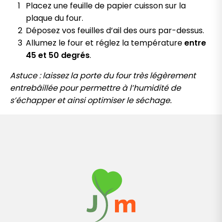
Placez une feuille de papier cuisson sur la
plaque du four.
Déposez vos feuilles d’ail des ours par-dessus.
Allumez le four et réglez la température
entre
45 et 50 degrés
.
Astuce : laissez la porte du four très légèrement
entrebâillée pour permettre à l’humidité de
s’échapper et ainsi optimiser le séchage.