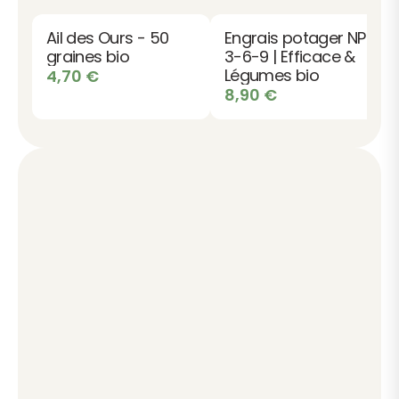
Ail des Ours - 50
Engrais potager NPK
graines bio
3-6-9 | Efficace &
Légumes bio
4,70
€
8,90
€