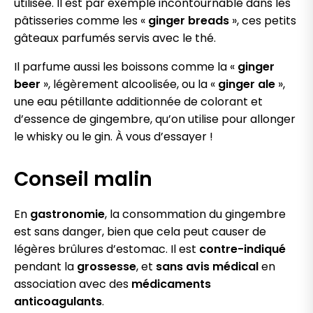
utilisée. Il est par exemple incontournable dans les
pâtisseries comme les «
ginger breads
», ces petits
gâteaux parfumés servis avec le thé.
Il parfume aussi les boissons comme la «
ginger
beer
», légèrement alcoolisée, ou la «
ginger ale
»,
une eau pétillante additionnée de colorant et
d’essence de gingembre, qu’on utilise pour allonger
le whisky ou le gin. À vous d’essayer !
Conseil malin
En
gastronomie
, la consommation du gingembre
est sans danger, bien que cela peut causer de
légères brûlures d’estomac. Il est
contre-indiqué
pendant la
grossesse
, et
sans avis médical
en
association avec des
médicaments
anticoagulants
.