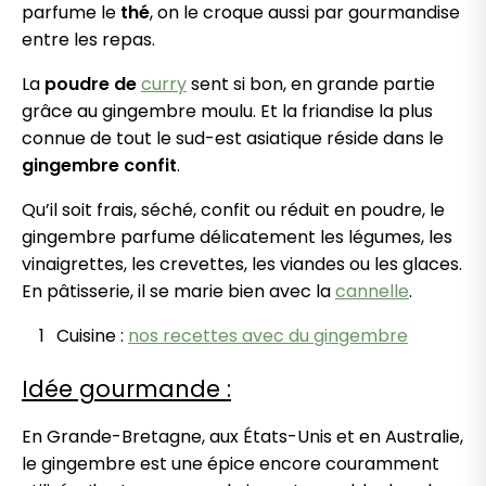
parfume le
thé
, on le croque aussi par gourmandise
entre les repas.
La
poudre de
curry
sent si bon, en grande partie
grâce au gingembre moulu. Et la friandise la plus
connue de tout le sud-est asiatique réside dans le
gingembre confit
.
Qu’il soit frais, séché, confit ou réduit en poudre, le
gingembre parfume délicatement les légumes, les
vinaigrettes, les crevettes, les viandes ou les glaces.
En pâtisserie, il se marie bien avec la
cannelle
.
Cuisine :
nos recettes avec du gingembre
Idée gourmande :
En Grande-Bretagne, aux États-Unis et en Australie,
le gingembre est une épice encore couramment