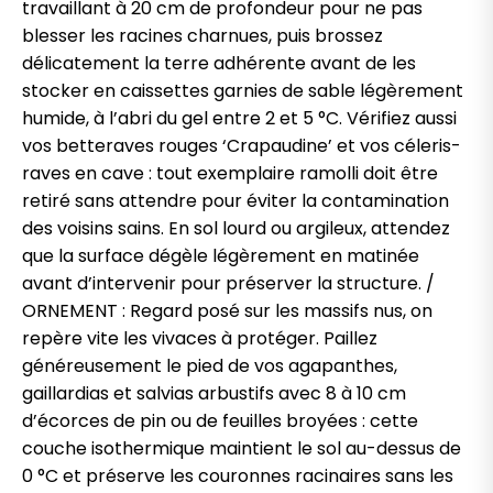
travaillant à 20 cm de profondeur pour ne pas
blesser les racines charnues, puis brossez
délicatement la terre adhérente avant de les
stocker en caissettes garnies de sable légèrement
humide, à l’abri du gel entre 2 et 5 °C. Vérifiez aussi
vos betteraves rouges ‘Crapaudine’ et vos céleris-
raves en cave : tout exemplaire ramolli doit être
retiré sans attendre pour éviter la contamination
des voisins sains. En sol lourd ou argileux, attendez
que la surface dégèle légèrement en matinée
avant d’intervenir pour préserver la structure. /
ORNEMENT : Regard posé sur les massifs nus, on
repère vite les vivaces à protéger. Paillez
généreusement le pied de vos agapanthes,
gaillardias et salvias arbustifs avec 8 à 10 cm
d’écorces de pin ou de feuilles broyées : cette
couche isothermique maintient le sol au-dessus de
0 °C et préserve les couronnes racinaires sans les