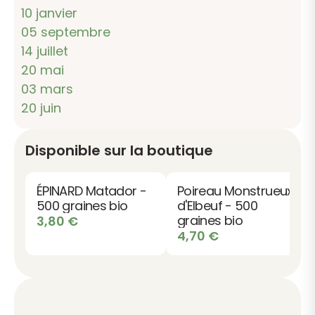
10 janvier
05 septembre
14 juillet
20 mai
03 mars
20 juin
Disponible sur la boutique
ÉPINARD Matador -
Poireau Monstrueux
500 graines bio
d'Elbeuf - 500
graines bio
3,80
€
4,70
€