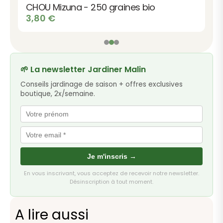
CHOU Mizuna - 250 graines bio
3,80
€
🌱 La newsletter Jardiner Malin
Conseils jardinage de saison + offres exclusives
boutique, 2x/semaine.
Je m'inscris →
En vous inscrivant, vous acceptez de recevoir notre newsletter.
Désinscription à tout moment.
A lire aussi