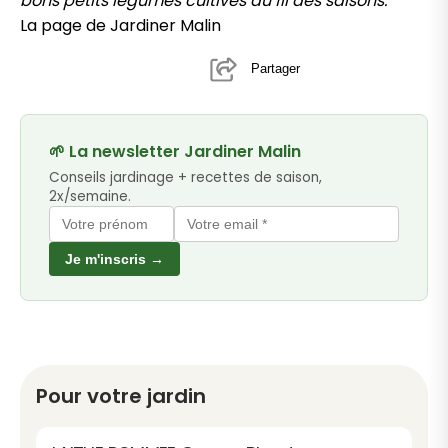
bons petits légumes cultivés au fil des saisons.
La page de Jardiner Malin
Partager
🌱 La newsletter Jardiner Malin
Conseils jardinage + recettes de saison,
2x/semaine.
Je m'inscris →
Pour votre jardin