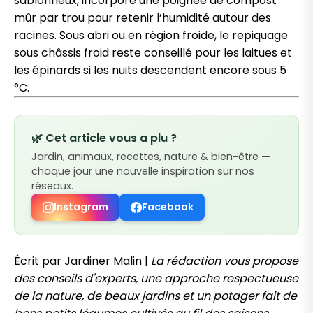
sablonneux, incorpore une poignée de compost
mûr par trou pour retenir l’humidité autour des
racines. Sous abri ou en région froide, le repiquage
sous châssis froid reste conseillé pour les laitues et
les épinards si les nuits descendent encore sous 5
°C.
🌿 Cet article vous a plu ?
Jardin, animaux, recettes, nature & bien-être —
chaque jour une nouvelle inspiration sur nos
réseaux.
Instagram
Facebook
Écrit par Jardiner Malin |
La rédaction vous propose
des conseils d'experts, une approche respectueuse
de la nature, de beaux jardins et un potager fait de