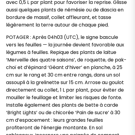
avec 0,5 L par plant pour favoriser la reprise. Glisse
aussi quelques plants de némésie ou de diascia en
bordure de massif, collet affleurant, et tasse
légèrement la terre autour de chaque pied.
POTAGER : Après 04h03 (UTC), le signe bascule
vers les feuilles — la journée devient favorable aux
légumes à feuilles. Repique des plants de laitue
‘Merveille des quatre saisons’, de roquette, de pak-
choï et d’épinard ‘Géant d’hiver’ en planche, à 25
cm sur le rang et 30 cm entre rangs, dans un sol
assoupli à la grelinette sur 15 cm. Arrose au goulot
directement au collet, 1 L par plant, pour éviter de
mouiller le feuillage et limiter les risques de fonte.
Installe également des plants de bette à carde
‘Bright Lights’ ou de chicorée ‘Pain de sucre’ à 30
cm d’espacement : leurs grandes feuilles
profiteront de l’énergie montante. En sol