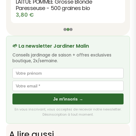
LAITUE POMMEE Grosse Blonde
Paresseuse - 500 graines bio
3,80
€
🌱 La newsletter Jardiner Malin
Conseils jardinage de saison + offres exclusives
boutique, 2x/semaine.
Je m'inscris →
En vous inscrivant, vous acceptez de recevoir notre newsletter.
Désinscription à tout moment.
A lire aussi