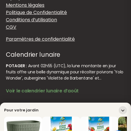
Mentions légales
Politique de Confidentialité
Conditions d’utilisation
CGV
Paramètres de confidentialité
Calendrier lunaire
POTAGER :
Avant 02h55 (UTC), la lune montante en jour
fruits offre une belle dynamique pour récolter poivrons 'Yolo
Wonder', aubergines 'Violette de Barbentane' et…
Voir le calendrier lunaire d’août
© Jardiner Malin. Tous droits réservés.
Crédits
Pour votre jardin