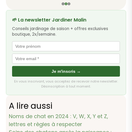
🌱 La newsletter Jardiner Malin
Conseils jardinage de saison + offres exclusives
boutique, 2x/semaine.
Je m'inscris →
En vous inscrivant, vous acceptez de recevoir notre newsletter.
Désinscription à tout moment.
A lire aussi
Noms de chat en 2024 : V, W, X, Y et Z,
lettres et règles à respecter