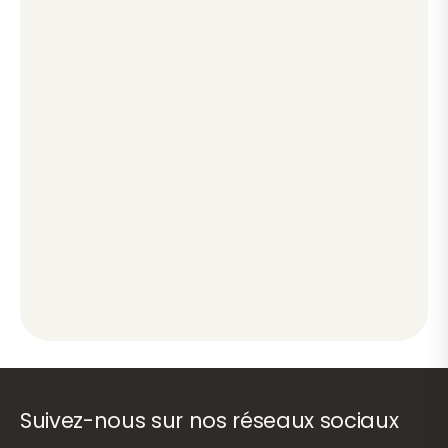
Suivez-nous sur nos réseaux sociaux