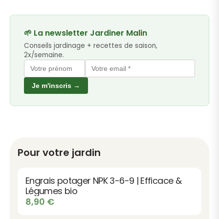
🌱 La newsletter Jardiner Malin
Conseils jardinage + recettes de saison,
2x/semaine.
Je m'inscris →
Pour votre jardin
Engrais potager NPK 3-6-9 | Efficace &
Légumes bio
8,90
€