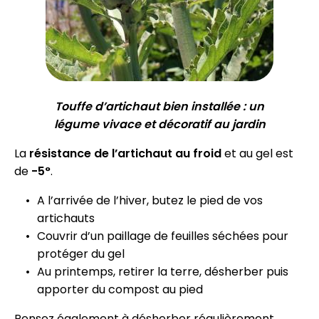
Touffe d’artichaut bien installée : un
légume vivace et décoratif au jardin
La
résistance de l’artichaut au froid
et au gel est
de
-5°
.
A l’arrivée de l’hiver, butez le pied de vos
artichauts
Couvrir d’un paillage de feuilles séchées pour
protéger du gel
Au printemps, retirer la terre, désherber puis
apporter du compost au pied
Pensez également à désherber régulièrement