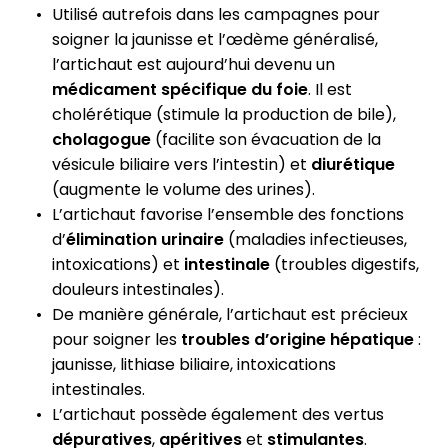
Utilisé autrefois dans les campagnes pour
soigner la jaunisse et l’œdème généralisé,
l’artichaut est aujourd’hui devenu un
médicament spécifique du foie
. Il est
cholérétique (stimule la production de bile),
cholagogue
(facilite son évacuation de la
vésicule biliaire vers l’intestin) et
diurétique
(augmente le volume des urines).
L’artichaut favorise l’ensemble des fonctions
d’
élimination urinaire
(maladies infectieuses,
intoxications) et
intestinale
(troubles digestifs,
douleurs intestinales).
De manière générale, l’artichaut est précieux
pour soigner les
troubles d’origine hépatique
:
jaunisse, lithiase biliaire, intoxications
intestinales.
L’artichaut possède également des vertus
dépuratives
,
apéritives
et
stimulantes
.