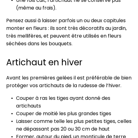
Une fois cuit, l’artichaut ne se conserve pas
(même au frais).
Pensez aussi à laisser parfois un ou deux capitules
monter en fleurs : ils sont très décoratifs au jardin,
très mellifères, et peuvent être utilisés en fleurs
séchées dans les bouquets.
Artichaut en hiver
Avant les premières gelées il est préférable de bien
protéger vos artichauts de la rudesse de l’hiver.
Couper à ras les tiges ayant donné des
artichauts
Couper de moitié les plus grandes tiges
Laisser comme telle les plus petites tiges, celles
ne dépassant pas 20 ou 30 cm de haut
Former, autour du pied, un monticule de terre