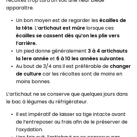
récoltés trop tard on voit une fleur bleue
apparaître.
Un bon moyen est de regarder les
écailles de
la tête
. L’
artichaut est mûre
lorsque ces
écailles se cassent dès qu’on les plie vers
l’arrière.
Un pied donne généralement
3 à 4 artichauts
la 1ere année
et
6 à 10 les années suivantes
.
Au bout de 3/4 ans il est préférable de
changer
de culture
car les récoltes sont de moins en
moins bonnes.
L’artichaut ne se conserve que quelques jours dans
le bac à légumes du réfrigérateur.
Il est impératif de laisser sa tige intacte avant
de l’entreposer au frais afin de le préserver de
l’oxydation.