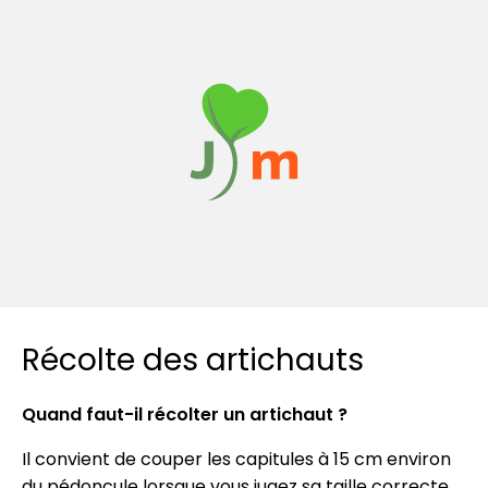
Récolte des artichauts
Quand faut-il récolter un artichaut ?
Il convient de couper les capitules à 15 cm environ
du pédoncule lorsque vous jugez sa taille correcte.