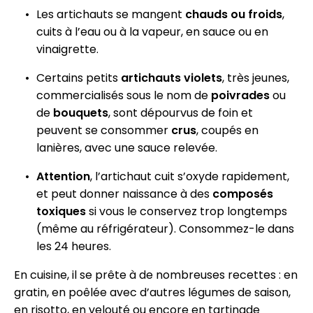
Les artichauts se mangent
chauds ou froids
,
cuits à l’eau ou à la vapeur, en sauce ou en
vinaigrette.
Certains petits
artichauts violets
, très jeunes,
commercialisés sous le nom de
poivrades
ou
de
bouquets
, sont dépourvus de foin et
peuvent se consommer
crus
, coupés en
lanières, avec une sauce relevée.
Attention
, l’artichaut cuit s’oxyde rapidement,
et peut donner naissance à des
composés
toxiques
si vous le conservez trop longtemps
(même au réfrigérateur). Consommez-le dans
les 24 heures.
En cuisine, il se prête à de nombreuses recettes : en
gratin, en poêlée avec d’autres légumes de saison,
en risotto, en velouté ou encore en tartinade