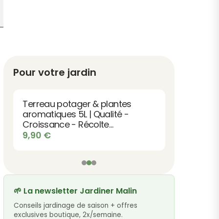
Pour votre jardin
Terreau potager & plantes
aromatiques 5L | Qualité -
Croissance - Récolte
abondante
9,90
€
🌱 La newsletter Jardiner Malin
Conseils jardinage de saison + offres
exclusives boutique, 2x/semaine.