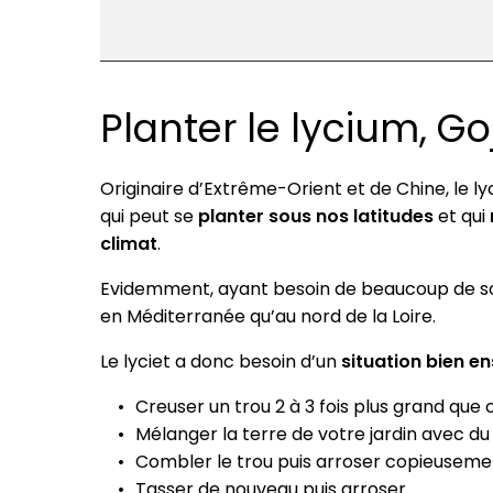
Planter le lycium, Goj
Originaire d’Extrême-Orient et de Chine, le ly
qui peut se
planter sous nos latitudes
et qui
climat
.
Evidemment, ayant besoin de beaucoup de sole
en Méditerranée qu’au nord de la Loire.
Le lyciet a donc besoin d’un
situation bien en
Creuser un trou 2 à 3 fois plus grand que 
Mélanger la terre de votre jardin avec du
Combler le trou puis arroser copieuseme
Tasser de nouveau puis arroser