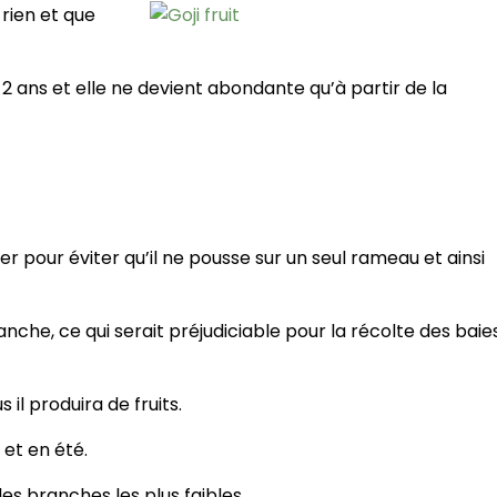
 rien et que
t 2 ans et elle ne devient abondante qu’à partir de la
ller pour éviter qu’il ne pousse sur un seul rameau et ainsi
ranche, ce qui serait préjudiciable pour la récolte des baie
s il produira de fruits.
r et en été.
les branches les plus faibles.