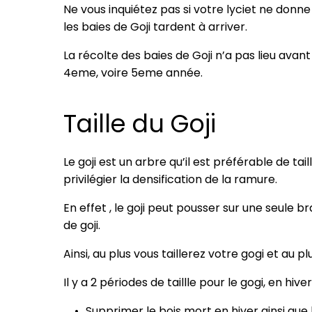
Ne vous inquiétez pas si votre lyciet ne donne
les baies de Goji tardent à arriver.
La récolte des baies de Goji n’a pas lieu avan
4eme, voire 5eme année.
Taille du Goji
Le goji est un arbre qu’il est préférable de tai
privilégier la densification de la ramure.
En effet , le goji peut pousser sur une seule b
de goji.
Ainsi, au plus vous taillerez votre gogi et au plu
Il y a 2 périodes de taillle pour le gogi, en hive
Supprimer le bois mort en hiver ainsi que 