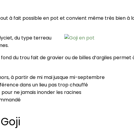
 tout à fait possible en pot et convient même très bien à l
lyciet, du type terreau
mes.
 fond du trou fait de gravier ou de billes d’argiles permet 
dehors, à partir de mi mai jusque mi-septembre
éférence dans un lieu pas trop chauffé
 pour ne jamais inonder les racines
ecommandé
 Goji