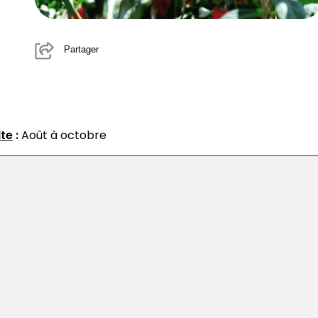
Partager
lte
:
Août à octobre