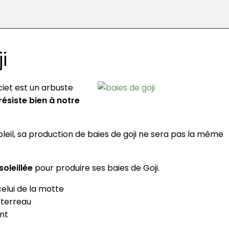
i
ciet est un arbuste
résiste bien à notre
il, sa production de baies de goji ne sera pas la même
soleillée
pour produire ses baies de Goji.
celui de la motte
 terreau
nt