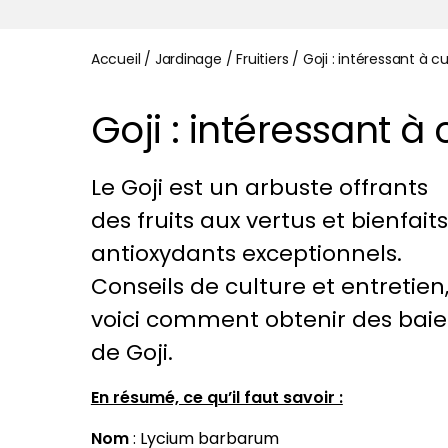
Accueil
/
Jardinage
/
Fruitiers
/
Goji : intéressant à cu
Goji : intéressant à 
Le Goji est un arbuste offrants
des fruits aux vertus et bienfaits
antioxydants exceptionnels.
Conseils de culture et entretien
voici comment obtenir des baie
de Goji.
En résumé, ce qu’il faut savoir :
Nom
: Lycium barbarum