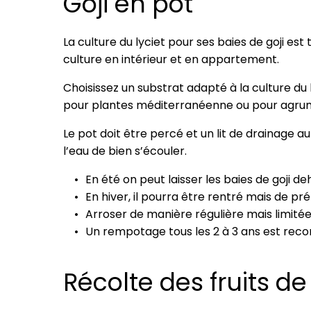
Goji en pot
La culture du lyciet pour ses baies de goji est
culture en intérieur et en appartement.
Choisissez un substrat adapté à la culture du 
pour plantes méditerranéenne ou pour agru
Le pot doit être percé et un lit de drainage au
l’eau de bien s’écouler.
En été on peut laisser les baies de goji 
En hiver, il pourra être rentré mais de pr
Arroser de manière régulière mais limitée
Un rempotage tous les 2 à 3 ans est r
Récolte des fruits de