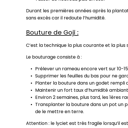
Durant les premières années après la plantati
sans excès car il redoute l’humidité.
Bouture de Goji :
C’est la technique la plus courante et la plus 
Le bouturage consiste à :
Prélever un rameau encore vert sur 10-1
Supprimer les feuilles du bas pour ne gard
Planter la bouture dans un godet rempli 
Maintenir un fort taux d’humidité ambian
Environ 2 semaines, plus tard, les 1ères r
Transplanter la bouture dans un pot un pe
de le mettre en terre.
Attention : le lyciet est très fragile lorsqu’il