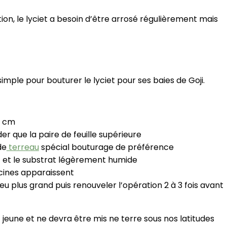
on, le lyciet a besoin d’être arrosé régulièrement mais
simple pour bouturer le lyciet pour ses baies de Goji.
5 cm
er que la paire de feuille supérieure
de
terreau
spécial bouturage de préférence
t et le substrat légèrement humide
acines apparaissent
u plus grand puis renouveler l’opération 2 à 3 fois avant
 est jeune et ne devra être mis ne terre sous nos latitudes