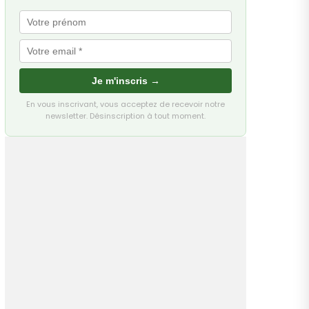
Je m'inscris →
En vous inscrivant, vous acceptez de recevoir notre
newsletter. Désinscription à tout moment.