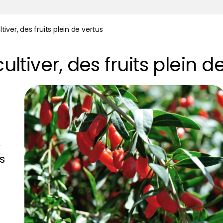
ltiver, des fruits plein de vertus
cultiver, des fruits plein d
,
s