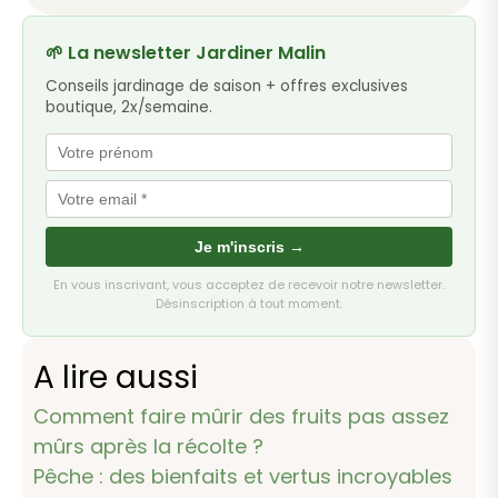
🌱 La newsletter Jardiner Malin
Conseils jardinage de saison + offres exclusives
boutique, 2x/semaine.
Je m'inscris →
En vous inscrivant, vous acceptez de recevoir notre newsletter.
Désinscription à tout moment.
A lire aussi
Comment faire mûrir des fruits pas assez
mûrs après la récolte ?
Pêche : des bienfaits et vertus incroyables