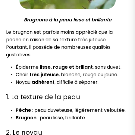
Brugnons à la peau lisse et brillante
Le brugnon est parfois moins apprécié que la
pêche en raison de sa texture très juteuse.
Pourtant, il possède de nombreuses qualités
gustatives.
Épiderme
lisse, rouge et brillant
, sans duvet.
Chair
très juteuse
, blanche, rouge ou jaune.
Noyau
adhérent
, difficile à séparer.
1. La texture de la peau
Pêche
: peau duveteuse, légèrement veloutée.
Brugnon
: peau lisse, brillante.
2. Le noyau