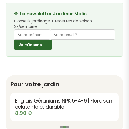
🌱 La newsletter Jardiner Malin
Conseils jardinage + recettes de saison,
2x/semaine.
Je m'inscris →
Pour votre jardin
Engrais Géraniums NPK 5-4-9 | Floraison
éclatante et durable
8,90
€