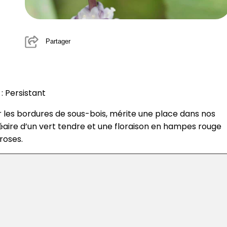
Partager
: Persistant
r les bordures de sous-bois, mérite une place dans nos
 linéaire d’un vert tendre et une floraison en hampes rouge
 roses.