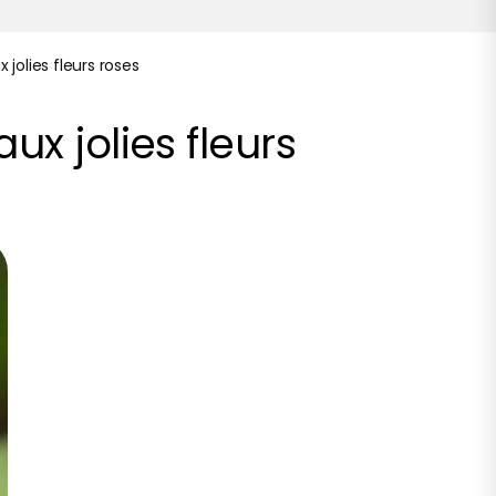
jolies fleurs roses
x jolies fleurs