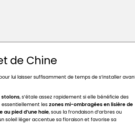
et de Chine
our lui laisser suffisamment de temps de s’installer avan
 stolons
, s’étale assez rapidement si elle bénéficie des
e essentiellement les
zones mi-ombragées en lisière de
 au pied d’une haie
, sous la frondaison d’arbres ou
n soleil léger accentue sa floraison et favorise sa