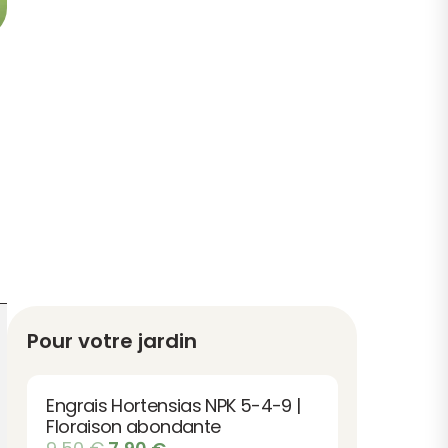
Pour votre jardin
Engrais Hortensias NPK 5-4-9 |
Floraison abondante
Le
Le