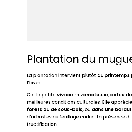
Plantation du mugu
La plantation intervient plutôt
au printemps
p
l’hiver.
Cette petite
vivace rhizomateuse, dotée de
meilleures conditions culturales. Elle appréci
forêts ou de sous-bois,
ou
dans une bordure
d’arbustes au feuillage caduc. La présence d’u
fructification.