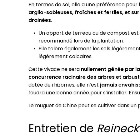
En termes de sol, elle a une préférence pour 
argilo-sableuses, fraîches et fertiles, et su
drainées
.
Un apport de terreau ou de compost est
recommandé lors de la plantation.
Elle tolère également les sols légèremen
légèrement calcaires.
Cette vivace ne sera
nullement gênée par la
concurrence racinaire des arbres et arbus
dotée de rhizomes, elle n’est
jamais envahis
faudra une bonne année pour s’installer. Ensui
Le muguet de Chine peut se cultiver dans un 
Entretien de
Reineck