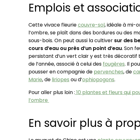
Emplois et associat
Cette vivace fleurie
couvre-sol
, idéale à mi-
l’ombre, se plaît dans des bordures ou des ma
sous-bois. On peut aussi la cultiver
sur des b
cours d’eau ou près d’un point d’eau
. Son fe
persistant d’un vert clair y est très décoratif 
de l’année, associé à celui des
fougères
. Il po
pousser en compagnie de
pervenches
, de
cœ
Marie
, de
liriopes
ou d’
ophiopogons
.
Pour aller plus loin :
10 plantes et fleurs qui po
l’ombre
En savoir plus à pr