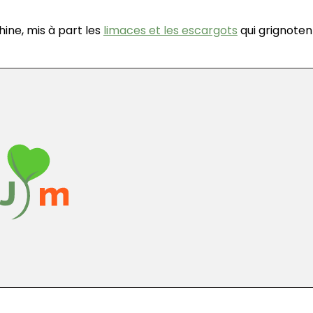
ne, mis à part les
limaces et les escargots
qui grignoten