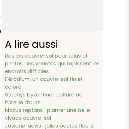
a
e
A lire aussi
Rosiers couvre-sol pour talus et
pentes : les variétés qui tapissent les
endroits difficiles
L’érodium, un couvre-sol fin et
coloré
Stachys byzantina : culture de
l’Oreille d’ours
Mazus reptans : planter une belle
vivace couvre-sol
Jasione laevis : jolies petites fleurs