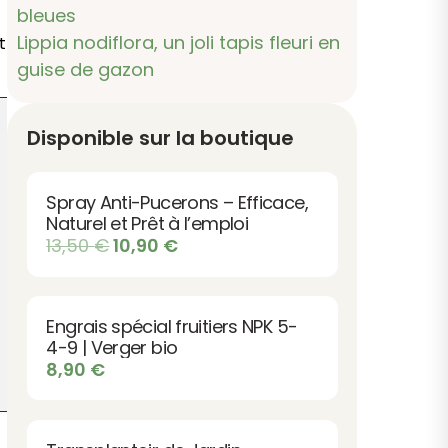
bleues
Lippia nodiflora, un joli tapis fleuri en
t
guise de gazon
Disponible sur la boutique
Spray Anti-Pucerons – Efficace,
Naturel et Prêt à l’emploi
Le
Le
13,50
€
10,90
€
prix
prix
initial
actuel
était :
est :
Engrais spécial fruitiers NPK 5-
13,50 €.
10,90 €.
4-9 | Verger bio
8,90
€