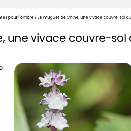
ntes pour l'ombre
/
Le muguet de Chine, une vivace couvre-sol aux 
 une vivace couvre-sol au
e