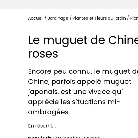
Accueil
/
Jardinage
/
Plantes et Fleurs du jardin
/
Pla
Le muguet de Chine,
roses
Encore peu connu, le muguet d
Chine, parfois appelé muguet
japonais, est une vivace qui
apprécie les situations mi-
ombragées.
En résumé
: