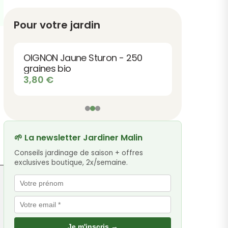
Pour votre jardin
OIGNON Jaune Sturon - 250
graines bio
3,80
€
🌱 La newsletter Jardiner Malin
Conseils jardinage de saison + offres
exclusives boutique, 2x/semaine.
Je m'inscris →