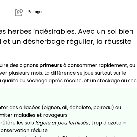
Partager
 herbes indésirables. Avec un sol bien
l et un désherbage régulier, la réussite
duire des oignons
primeurs
à consommer rapidement, ou
r plusieurs mois. La différence se joue surtout sur le
 la qualité du séchage après récolte, et un stockage au sec
ter des alliacées (oignon, ail, échalote, poireau) au
miter maladies et ravageurs.
préfère les sols
légers et peu fertilisés
; trop d’azote =
conservation réduite.