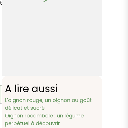
t
A lire aussi
L’oignon rouge, un oignon au goût
délicat et sucré
Oignon rocambole : un légume
perpétuel à découvrir