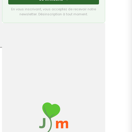
En vous inscrivant, vous acceptez de recevoir notre
newsletter. Désinscription à tout moment.