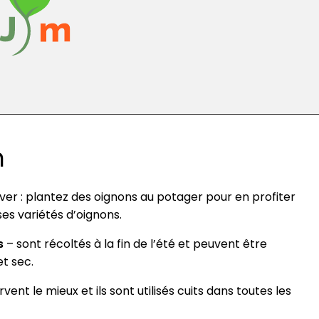
n
ver : plantez des oignons au potager pour en profiter
ses variétés d’oignons.
s
– sont récoltés à la fin de l’été et peuvent être
et sec.
ent le mieux et ils sont utilisés cuits dans toutes les