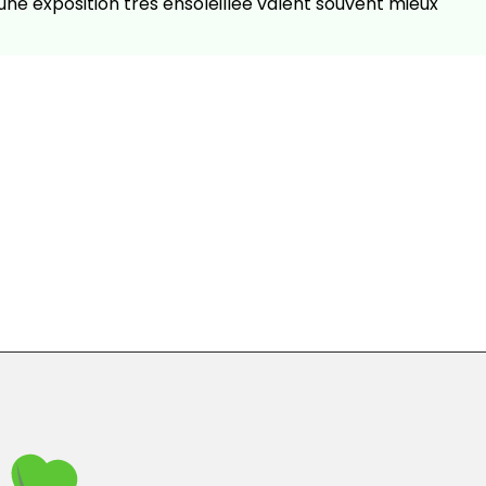
 une exposition très ensoleillée valent souvent mieux