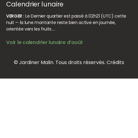
Calendrier lunaire
VERGER :
Le Dernier quartier est passé à 02h21 (UTC) cette
nuit — la lune montante reste bien active en journée,
orientée vers les fruits.…
Voir le calendrier lunaire d’août
© Jardiner Malin. Tous droits réservés.
Crédits