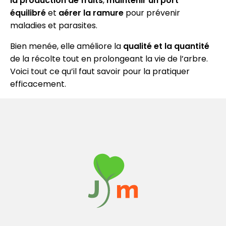
la production de fruits
,
maintenir un port
équilibré
et
aérer la ramure
pour prévenir
maladies et parasites.
Bien menée, elle améliore la
qualité et la quantité
de la récolte tout en prolongeant la vie de l’arbre.
Voici tout ce qu’il faut savoir pour la pratiquer
efficacement.