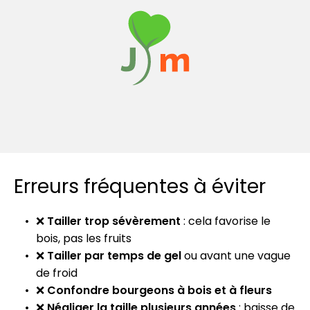
Erreurs fréquentes à éviter
❌
Tailler trop sévèrement
: cela favorise le
bois, pas les fruits
❌
Tailler par temps de gel
ou avant une vague
de froid
❌
Confondre bourgeons à bois et à fleurs
❌
Négliger la taille plusieurs années
: baisse de