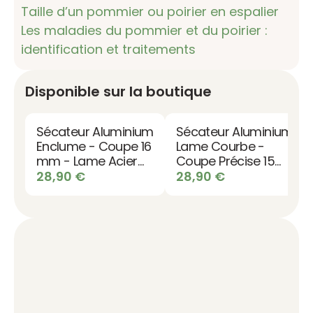
Taille d’un pommier ou poirier en espalier
Les maladies du pommier et du poirier :
identification et traitements
Disponible sur la boutique
Sécateur Aluminium
Sécateur Aluminium
Enclume - Coupe 16
Lame Courbe -
mm - Lame Acier
Coupe Précise 15
SK5 - Fabrication
mm
28,90
€
28,90
€
Française