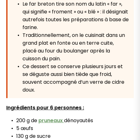
Le far breton tire son nom du latin « far »,
qui signifie « froment » ou « blé » : il désignait
autrefois toutes les préparations à base de
farine.
Traditionnellement, on le cuisinait dans un
grand plat en fonte ou en terre cuite,
placé au four du boulanger après la
cuisson du pain.
Ce dessert se conserve plusieurs jours et
se déguste aussi bien tiède que froid,
souvent accompagné d’un verre de cidre
doux.
Ingrédients pour 6 personnes :
200 g de
pruneaux
dénoyautés
5 œufs
130 g de sucre