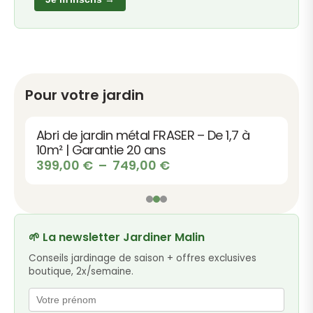
Pour votre jardin
Abri de jardin métal FRASER – De 1,7 à
10m² | Garantie 20 ans
Plage
399,00
€
–
749,00
€
de
prix :
399,00 €
à
🌱 La newsletter Jardiner Malin
749,00 €
Conseils jardinage de saison + offres exclusives
boutique, 2x/semaine.