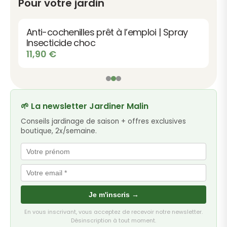
Pour votre jardin
Anti-cochenilles prêt à l’emploi | Spray
Insecticide choc
11,90
€
🌱 La newsletter Jardiner Malin
Conseils jardinage de saison + offres exclusives
boutique, 2x/semaine.
Je m'inscris →
En vous inscrivant, vous acceptez de recevoir notre newsletter.
Désinscription à tout moment.