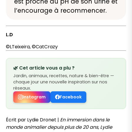
est proche du pH de son urine et
l’encourage à recommencer.
L.D
©LTeixeira, ©CatCrazy
🌿 Cet article vous a plu ?
Jardin, animaux, recettes, nature & bien-être —
chaque jour une nouvelle inspiration sur nos
réseaux.
Instagram
Facebook
Écrit par Lydie Dronet |
En immersion dans le
monde animalier depuis plus de 20 ans, Lydie