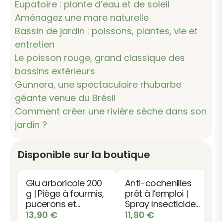
Eupatoire : plante d’eau et de soleil
Aménagez une mare naturelle
Bassin de jardin : poissons, plantes, vie et
entretien
Le poisson rouge, grand classique des
bassins extérieurs
Gunnera, une spectaculaire rhubarbe
géante venue du Brésil
Comment créer une rivière sèche dans son
jardin ?
Disponible sur la boutique
Glu arboricole 200
Anti-cochenilles
g | Piège à fourmis,
prêt à l’emploi |
pucerons et
Spray Insecticide
chenilles
choc
13,90
€
11,90
€