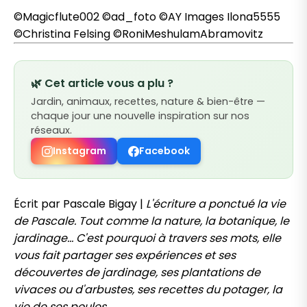
©Magicflute002 ©ad_foto ©AY Images Ilona5555
©Christina Felsing ©RoniMeshulamAbramovitz
🌿 Cet article vous a plu ?
Jardin, animaux, recettes, nature & bien-être —
chaque jour une nouvelle inspiration sur nos
réseaux.
Instagram
Facebook
Écrit par Pascale Bigay |
L'écriture a ponctué la vie
de Pascale. Tout comme la nature, la botanique, le
jardinage... C'est pourquoi à travers ses mots, elle
vous fait partager ses expériences et ses
découvertes de jardinage, ses plantations de
vivaces ou d'arbustes, ses recettes du potager, la
vie de ses poules...