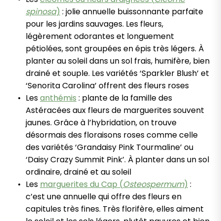
spinosa
)
: jolie annuelle buissonnante parfaite
pour les jardins sauvages. Les fleurs,
légèrement odorantes et longuement
pétiolées, sont groupées en épis très légers. À
planter au soleil dans un sol frais, humifère, bien
drainé et souple. Les variétés ‘Sparkler Blush’ et
‘Senorita Carolina’ offrent des fleurs roses
Les
anthémis
: plante de la famille des
Astéracées aux fleurs de marguerites souvent
jaunes. Grâce à l’hybridation, on trouve
désormais des floraisons roses comme celle
des variétés ‘Grandaisy Pink Tourmaline’ ou
‘Daisy Crazy Summit Pink’. À planter dans un sol
ordinaire, drainé et au soleil
Les
marguerites du Cap (
Osteospermum
)
:
c’est une annuelle qui offre des fleurs en
capitules très fines. Très florifère, elles aiment