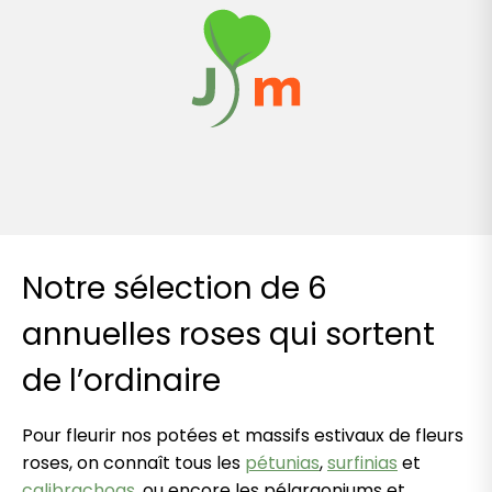
Notre sélection de 6
annuelles roses qui sortent
de l’ordinaire
Pour fleurir nos potées et massifs estivaux de fleurs
roses, on connaît tous les
pétunias
,
surfinias
et
calibrachoas
, ou encore les pélargoniums et