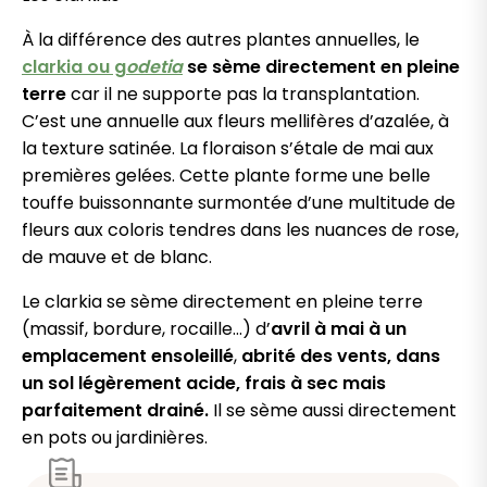
À la différence des autres plantes annuelles, le
clarkia ou g
odetia
se sème directement en pleine
terre
car il ne supporte pas la transplantation.
C’est une annuelle aux fleurs mellifères d’azalée, à
la texture satinée. La floraison s’étale de mai aux
premières gelées. Cette plante forme une belle
touffe buissonnante surmontée d’une multitude de
fleurs aux coloris tendres dans les nuances de rose,
de mauve et de blanc.
Le clarkia se sème directement en pleine terre
(massif, bordure, rocaille…) d’
avril à mai à un
emplacement ensoleillé
,
abrité des vents, dans
un sol légèrement acide, frais à sec mais
parfaitement drainé.
Il se sème aussi directement
en pots ou jardinières.