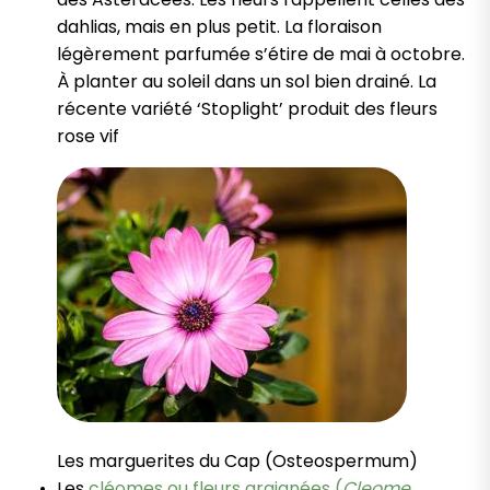
dahlias, mais en plus petit. La floraison
légèrement parfumée s’étire de mai à octobre.
À planter au soleil dans un sol bien drainé. La
récente variété ‘Stoplight’ produit des fleurs
rose vif
Les marguerites du Cap (Osteospermum)
Les
cléomes ou fleurs araignées (
Cleome