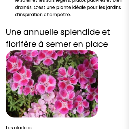
le soleil et les sols légers, plutôt pauvres et bien
drainés. C’est une plante idéale pour les jardins
d’inspiration champêtre.
Une annuelle splendide et
florifère à semer en place
Les clarkias