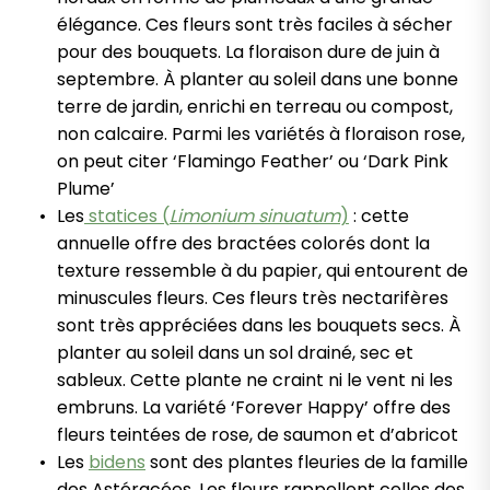
élégance. Ces fleurs sont très faciles à sécher
pour des bouquets. La floraison dure de juin à
septembre. À planter au soleil dans une bonne
terre de jardin, enrichi en terreau ou compost,
non calcaire. Parmi les variétés à floraison rose,
on peut citer ‘Flamingo Feather’ ou ‘Dark Pink
Plume’
Les
statices (
Limonium sinuatum
)
: cette
annuelle offre des bractées colorés dont la
texture ressemble à du papier, qui entourent de
minuscules fleurs. Ces fleurs très nectarifères
sont très appréciées dans les bouquets secs. À
planter au soleil dans un sol drainé, sec et
sableux. Cette plante ne craint ni le vent ni les
embruns. La variété ‘Forever Happy’ offre des
fleurs teintées de rose, de saumon et d’abricot
Les
bidens
sont des plantes fleuries de la famille
des Astéracées. Les fleurs rappellent celles des