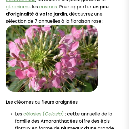
géraniums,
les
cosmos.
Pour apporter
un peu
d’originalité à votre jardin
, découvrez une
sélection de 7 annuelles à la floraison rose :
Les cléomes ou fleurs araignées
Les
célosies (
Celosia
)
: cette annuelle de la
famille des Amaranthacées offre des épis
floraux en forme de plumeaux d’une grande