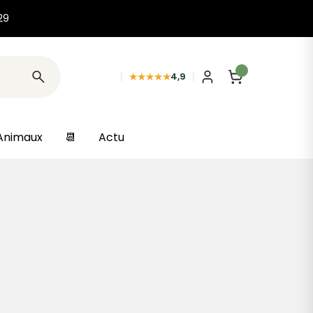
29
★★★★★
4,9
Animaux
📆
Actu