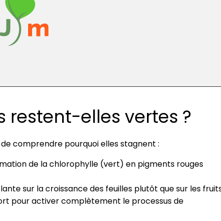
 restent-elles vertes ?
ile de comprendre pourquoi elles stagnent :
rmation de la chlorophylle (vert) en pigments rouges
nte sur la croissance des feuilles plutôt que sur les fruits
ez fort pour activer complètement le processus de