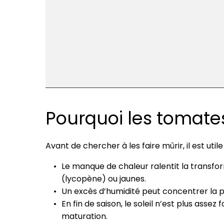
Pourquoi les tomates
Avant de chercher à les faire mûrir, il est ut
Le manque de chaleur ralentit la transfo
(lycopène) ou jaunes.
Un excès d’humidité peut concentrer la pla
En fin de saison, le soleil n’est plus ass
maturation.