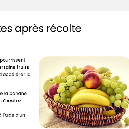
tes après récolte
 pourrissent
ertains fruits
d’accélérer la
e la banane.
 n’hésitez
 l’aide d’un