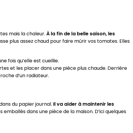
ates mais la chaleur.
À la fin de la belle saison, les
 fasse plus assez chaud pour faire mûrir vos tomates. Elles
 fois qu’elle est cueillie.
tes et les placer dans une pièce plus chaude. Derrière
roche d’un radiateur.
dans du papier journal.
Il va aider à maintenir les
ts emballés dans une pièce de la maison. D’ici quelques