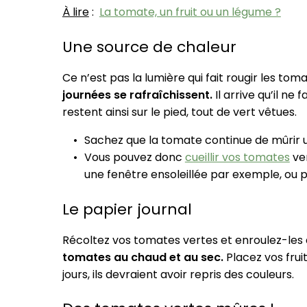
À lire
:
La tomate, un fruit ou un légume ?
Une source de chaleur
Ce n’est pas la lumière qui fait rougir les tom
journées se rafraîchissent.
Il arrive qu’il ne
restent ainsi sur le pied, tout de vert vêtues.
Sachez que la tomate continue de mûrir une
Vous pouvez donc
cueillir vos tomates
ver
une fenêtre ensoleillée par exemple, ou p
Le papier journal
Récoltez vos tomates vertes et enroulez-les 
tomates au chaud et au sec.
Placez vos frui
jours, ils devraient avoir repris des couleurs.