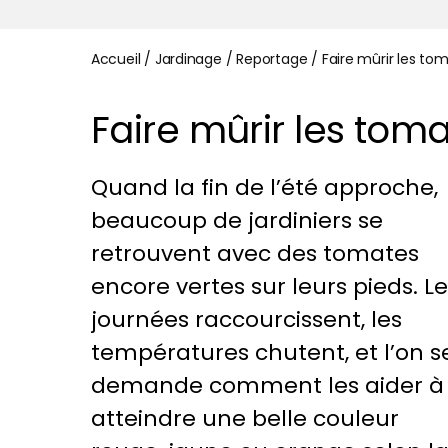
Accueil
/
Jardinage
/
Reportage
/
Faire mûrir les to
Faire mûrir les toma
Quand la fin de l’été approche,
beaucoup de jardiniers se
retrouvent avec des tomates
encore vertes sur leurs pieds. L
journées raccourcissent, les
températures chutent, et l’on s
demande comment les aider à
atteindre une belle couleur