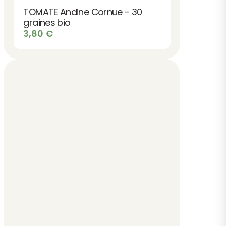
TOMATE Andine Cornue - 30
graines bio
3,80
€