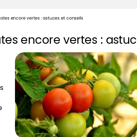
mates encore vertes : astuces et conseils
tes encore vertes : astuc
es
e