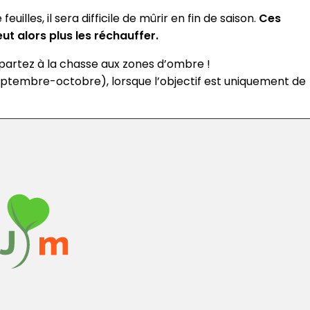
illes, il sera difficile de mûrir en fin de saison.
Ces
eut alors plus les réchauffer.
partez à la chasse aux zones d’ombre !
septembre-octobre), lorsque l’objectif est uniquement de