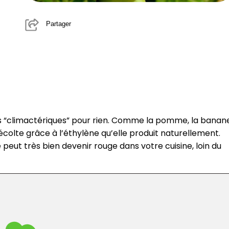
a
Partager
dits “climactériques” pour rien. Comme la pomme, la banan
récolte grâce à l’éthylène qu’elle produit naturellement.
peut très bien devenir rouge dans votre cuisine, loin du