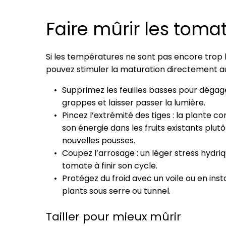
Faire mûrir les tomat
Si les températures ne sont pas encore trop 
pouvez stimuler la maturation directement au 
Supprimez les feuilles basses pour dégag
grappes et laisser passer la lumière.
Pincez l’extrémité des tiges : la plante c
son énergie dans les fruits existants plut
nouvelles pousses.
Coupez l’arrosage : un léger stress hydriqu
tomate à finir son cycle.
Protégez du froid avec un voile ou en insta
plants sous serre ou tunnel.
Tailler pour mieux mûrir