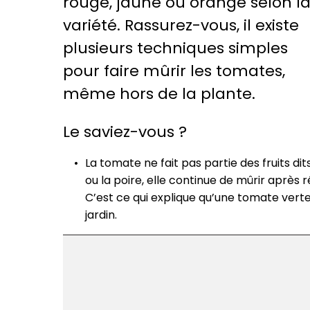
rouge, jaune ou orange selon l
variété. Rassurez-vous, il existe
plusieurs techniques simples
pour faire mûrir les tomates,
même hors de la plante.
Le saviez-vous ?
La tomate ne fait pas partie des fruits 
ou la poire, elle continue de mûrir après 
C’est ce qui explique qu’une tomate verte 
jardin.