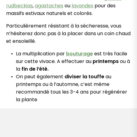
rudbeckias
,
agastaches
ou
lavandes
pour des
massifs estivaux naturels et colorés.
Particulièrement résistant à la sécheresse, vous
n’hésiterez donc pas à la placer dans un coin chaud
et ensoleillé.
La multiplication par
bouturage
est très facile
sur cette vivace. A effectuer au
printemps
ou à
la
fin de l’été.
On peut également
diviser la touffe
au
printemps ou à l’automne, c’est même
recommandé tous les 3-4 ans pour régénérer
la plante