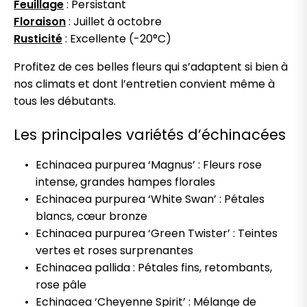
Feuillage
: Persistant
Floraison
: Juillet à octobre
Rusticité
: Excellente (-20°C)
Profitez de ces belles fleurs qui s’adaptent si bien à
nos climats et dont l’entretien convient même à
tous les débutants.
Les principales variétés d’échinacées
Echinacea purpurea ‘Magnus’ : Fleurs rose
intense, grandes hampes florales
Echinacea purpurea ‘White Swan’ : Pétales
blancs, cœur bronze
Echinacea purpurea ‘Green Twister’ : Teintes
vertes et roses surprenantes
Echinacea pallida : Pétales fins, retombants,
rose pâle
Echinacea ‘Cheyenne Spirit’ : Mélange de