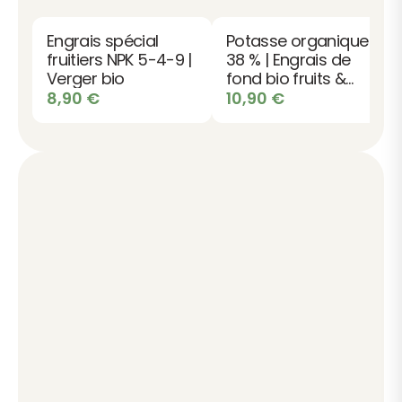
Engrais spécial
Potasse organique
fruitiers NPK 5-4-9 |
38 % | Engrais de
Verger bio
fond bio fruits &
fleurs
8,90
€
10,90
€