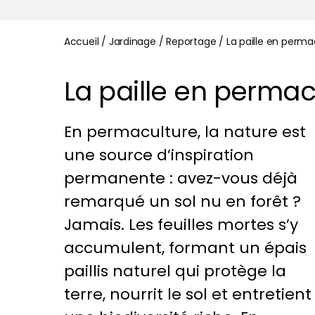
Accueil
/
Jardinage
/
Reportage
/
La paille en perma
La paille en permac
En permaculture, la nature est
une source d’inspiration
permanente : avez-vous déjà
remarqué un sol nu en forêt ?
Jamais. Les feuilles mortes s’y
accumulent, formant un épais
paillis naturel qui protège la
terre, nourrit le sol et entretient