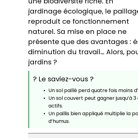
une biodiversité riche. En
jardinage écologique, le paillag
reproduit ce fonctionnement
naturel. Sa mise en place ne
présente que des avantages : éc
diminution du travail… Alors, pou
jardins ?
? Le saviez-vous ?
Un sol paillé perd quatre fois moins d
Un sol couvert peut gagner jusqu’à 3
actifs.
Un paillis bien appliqué multiplie la 
d’humus.