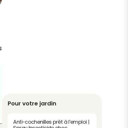
s
Pour votre jardin
Anti-cochenilles prêt à l’emploi |
Spray Insecticide choc