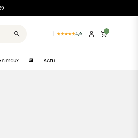
29
★★★★★
4,9
Animaux
📆
Actu