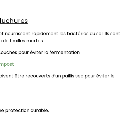
pluchures
et nourrissent rapidement les bactéries du sol. Ils sont
u de feuilles mortes.
couches pour éviter la fermentation.
compost
doivent être recouverts d’un paillis sec pour éviter le
une protection durable.