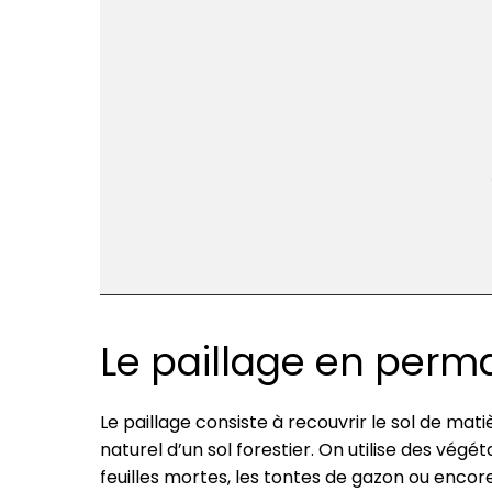
Le paillage en perma
Le paillage consiste à recouvrir le sol de ma
naturel d’un sol forestier. On utilise des végéta
feuilles mortes, les tontes de gazon ou encor