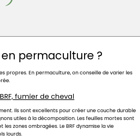
r en permaculture ?
 propres. En permaculture, on conseille de varier les
brée.
 BRF, fumier de cheval
ent. Ils sont excellents pour créer une couche durable
ons utiles à la décomposition. Les feuilles mortes sont
 et les zones ombragées. Le BRF dynamise la vie
ls lourds.