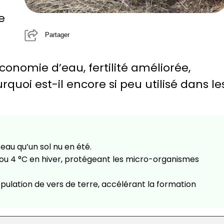
e
Partager
onomie d’eau, fertilité améliorée,
rquoi est-il encore si peu utilisé dans le
’eau qu’un sol nu en été.
 ou 4 °C en hiver, protégeant les micro-organismes
population de vers de terre, accélérant la formation