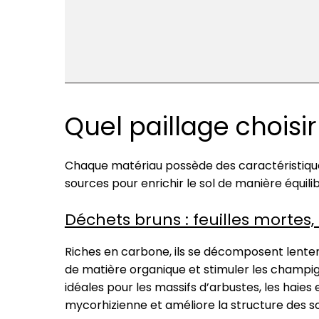
Quel paillage choisi
Chaque matériau possède des caractéristiques
sources pour enrichir le sol de manière équili
Déchets bruns : feuilles mortes,
Riches en carbone, ils se décomposent lentem
de matière organique et stimuler les champign
idéales pour les massifs d’arbustes, les haies
mycorhizienne et améliore la structure des so