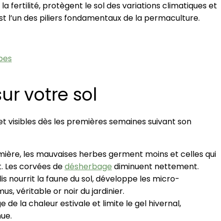
a fertilité, protègent le sol des variations climatiques et
est l’un des piliers fondamentaux de la permaculture.
ipes
ur votre sol
et visibles dès les premières semaines suivant son
mière, les mauvaises herbes germent moins et celles qui
t. Les corvées de
désherbage
diminuent nettement.
lis nourrit la faune du sol, développe les micro-
s, véritable or noir du jardinier.
 de la chaleur estivale et limite le gel hivernal,
nue.