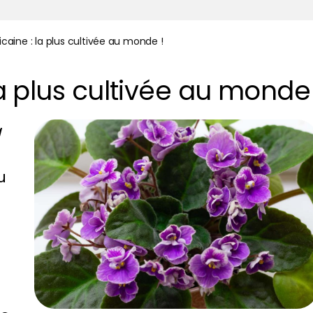
ricaine : la plus cultivée au monde !
 la plus cultivée au monde 
a
u