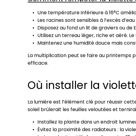
Une température inférieure à 16°C améli
Les racines sont sensibles à l’excès d’eau
Disposez au fond un lit de graviers ou de bi
Utilisez un terreau léger, riche et aéré. 
Maintenez une humidité douce mais constan
La multiplication peut se faire au printemps 
efficace.
Où installer la violet
La lumière est l’élément clé pour réussir cett
soleil brûlerait les feuilles veloutées et ternirai
Installez la plante dans un endroit lumineux
Évitez la proximité des radiateurs : la viol