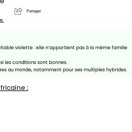
le
Partager
s.
ritable violette : elle n’appartient pas à la même famille
si les conditions sont bonnes.
tivées au monde, notamment pour ses multiples hybrides.
fricaine :