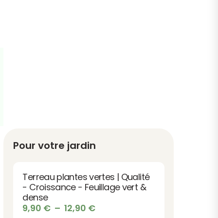
Pour votre jardin
Terreau plantes vertes | Qualité
- Croissance - Feuillage vert &
dense
Plage
9,90
€
–
12,90
€