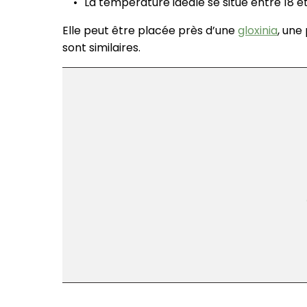
La température idéale se situe entre 18 et
Elle peut être placée près d’une
gloxinia
, une
sont similaires.