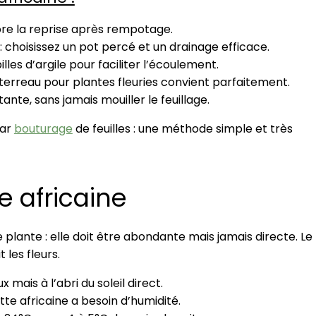
ore la reprise après rempotage.
 : choisissez un pot percé et un drainage efficace.
lles d’argile pour faciliter l’écoulement.
Le terreau pour plantes fleuries convient parfaitement.
te, sans jamais mouiller le feuillage.
par
bouturage
de feuilles : une méthode simple et très
te africaine
e plante : elle doit être abondante mais jamais directe. Le
t les fleurs.
 mais à l’abri du soleil direct.
ette africaine a besoin d’humidité.