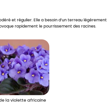
odéré et régulier. Elle a besoin d’un terreau légèrement
provoque rapidement le pourrissement des racines.
e la violette africaine