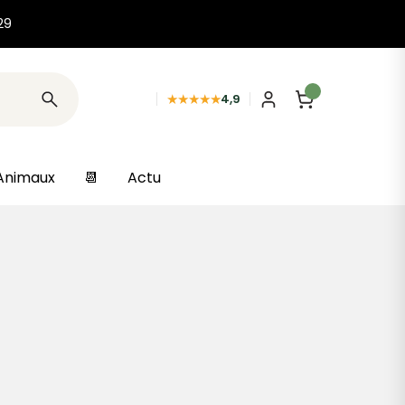
29
★★★★★
4,9
Animaux
📆
Actu