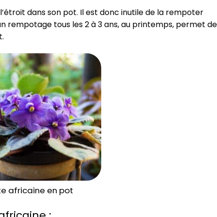
l’étroit dans son pot. Il est donc inutile de la rempoter
n rempotage tous les 2 à 3 ans, au printemps, permet de
t.
te africaine en pot
fricaine :