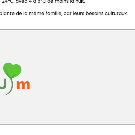
 24°C, avec 4 à 5°C de moins la nuit.
 plante de la même famille, car leurs besoins culturaux