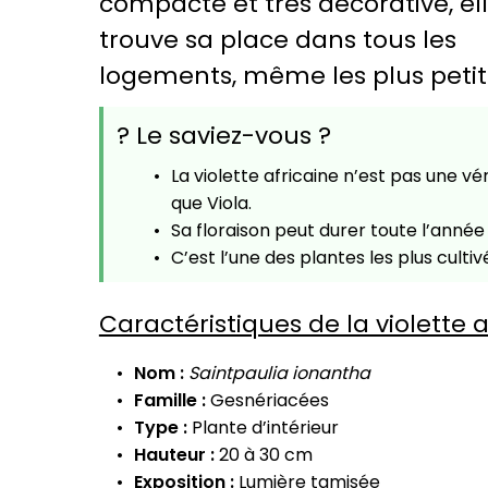
compacte et très décorative, el
trouve sa place dans tous les
logements, même les plus petit
? Le saviez-vous ?
La violette africaine n’est pas une vé
que Viola.
Sa floraison peut durer toute l’année 
C’est l’une des plantes les plus cul
Caractéristiques de la violette a
Nom :
Saintpaulia ionantha
Famille :
Gesnériacées
Type :
Plante d’intérieur
Hauteur :
20 à 30 cm
Exposition :
Lumière tamisée