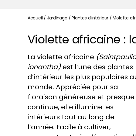
Accueil
/
Jardinage
/
Plantes d'intérieur
/
Violette af
Violette africaine :
La violette africaine
(Saintpauli
ionantha)
est l’une des plantes
d’intérieur les plus populaires a
monde. Appréciée pour sa
floraison généreuse et presque
continue, elle illumine les
intérieurs tout au long de
l’année. Facile à cultiver,