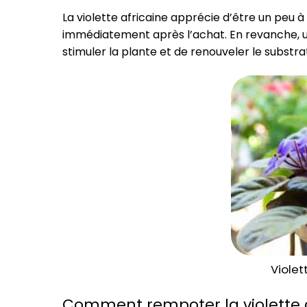
La violette africaine apprécie d’être un peu à 
immédiatement après l’achat. En revanche, u
stimuler la plante et de renouveler le substra
Violet
Comment rempoter la violette a