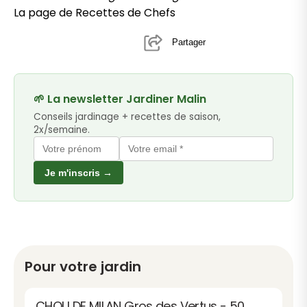
La page de Recettes de Chefs
Partager
🌱 La newsletter Jardiner Malin
Conseils jardinage + recettes de saison,
2x/semaine.
Je m'inscris →
Pour votre jardin
CHOU DE MILAN Gros des Vertus - 50