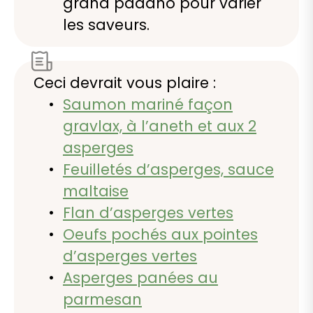
grana padano pour varier
les saveurs.
Ceci devrait vous plaire :
Saumon mariné façon
gravlax, à l’aneth et aux 2
asperges
Feuilletés d’asperges, sauce
maltaise
Flan d’asperges vertes
Oeufs pochés aux pointes
d’asperges vertes
Asperges panées au
parmesan