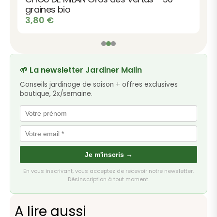
graines bio
3,80
€
🌱 La newsletter Jardiner Malin
Conseils jardinage de saison + offres exclusives
boutique, 2x/semaine.
Je m'inscris →
En vous inscrivant, vous acceptez de recevoir notre newsletter.
Désinscription à tout moment.
A lire aussi