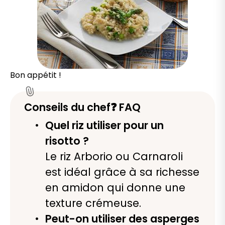
Bon appétit !
Conseils du chef❓ FAQ
Quel riz utiliser pour un
risotto ?
Le riz Arborio ou Carnaroli
est idéal grâce à sa richesse
en amidon qui donne une
texture crémeuse.
Peut-on utiliser des asperges