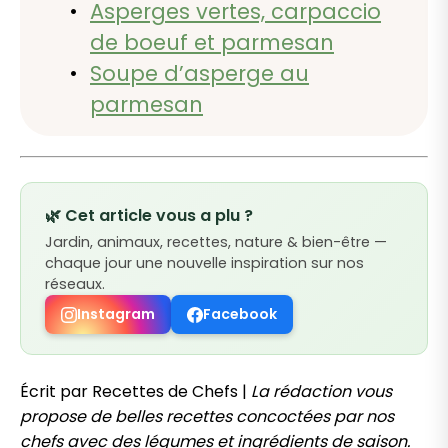
Asperges vertes, carpaccio
de boeuf et parmesan
Soupe d’asperge au
parmesan
🌿 Cet article vous a plu ?
Jardin, animaux, recettes, nature & bien-être —
chaque jour une nouvelle inspiration sur nos
réseaux.
Instagram
Facebook
Écrit par Recettes de Chefs |
La rédaction vous
propose de belles recettes concoctées par nos
chefs avec des légumes et ingrédients de saison.