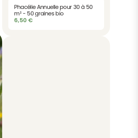
Phacélie Annuelle pour 30 à 50
m² - 50 graines bio
6,50
€