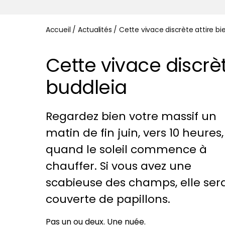
Accueil
/
Actualités
/
Cette vivace discrète attire bi
Cette vivace discrèt
buddleia
Regardez bien votre massif un
matin de fin juin, vers 10 heures,
quand le soleil commence à
chauffer. Si vous avez une
scabieuse des champs, elle ser
couverte de papillons.
Pas un ou deux. Une nuée.