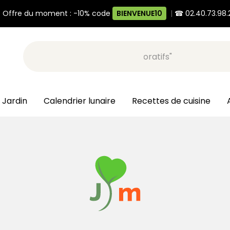
 Offre du moment : -10% code
BIENVENUE10
|
☎ 02.40.73.98.
Recherche, ex: "pots décoratifs"
 Jardin
Calendrier lunaire
Recettes de cuisine