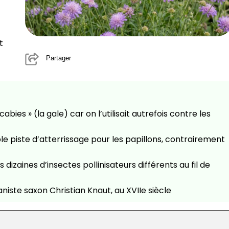
t
Partager
abies » (la gale) car on l’utilisait autrefois contre les
le piste d’atterrissage pour les papillons, contrairement
 dizaines d’insectes pollinisateurs différents au fil de
niste saxon Christian Knaut, au XVIIe siècle