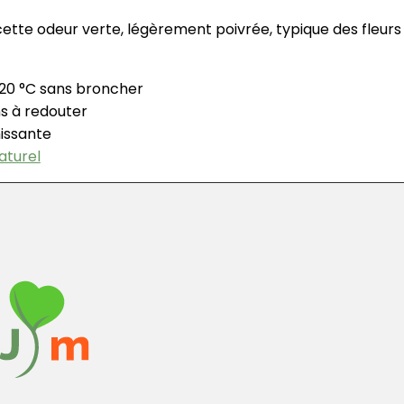
 cette odeur verte, légèrement poivrée, typique des fleurs
 -20 °C sans broncher
s à redouter
hissante
naturel