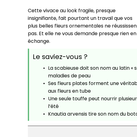
Cette vivace au look fragile, presque
insignifiante, fait pourtant un travail que vos
plus belles fleurs ornementales ne réussissen
pas. Et elle ne vous demande presque rien en
échange.
Le saviez-vous ?
La scabieuse doit son nom au latin « sc
maladies de peau
Ses fleurs plates forment une véritab
aux fleurs en tube
Une seule touffe peut nourrir plusieurs
l’été
Knautia arvensis tire son nom du bota