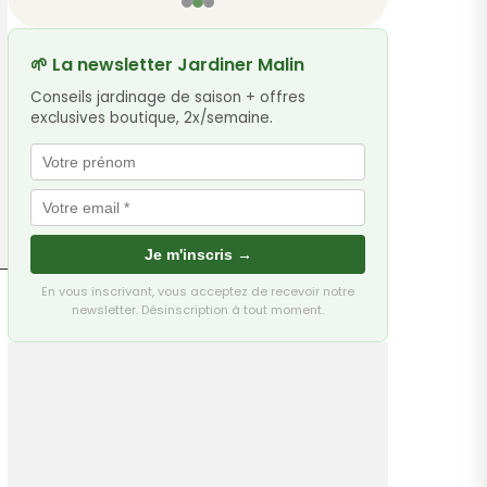
🌱 La newsletter Jardiner Malin
Conseils jardinage de saison + offres
exclusives boutique, 2x/semaine.
Je m'inscris →
En vous inscrivant, vous acceptez de recevoir notre
newsletter. Désinscription à tout moment.