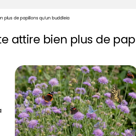
en plus de papillons qu’un buddleia
e attire bien plus de pap
a