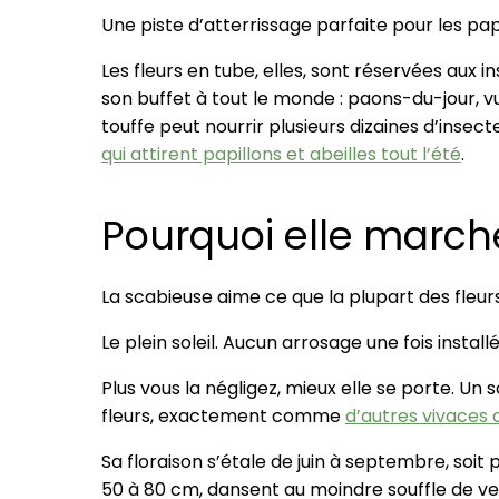
Une piste d’atterrissage parfaite pour les pap
Les fleurs en tube, elles, sont réservées aux 
son buffet à tout le monde : paons-du-jour, vul
touffe peut nourrir plusieurs dizaines d’insect
qui attirent papillons et abeilles tout l’été
.
Pourquoi elle march
La scabieuse aime ce que la plupart des fleurs
Le plein soleil. Aucun arrosage une fois installé
Plus vous la négligez, mieux elle se porte. Un 
fleurs, exactement comme
d’autres vivaces 
Sa floraison s’étale de juin à septembre, soit 
50 à 80 cm, dansent au moindre souffle de ve