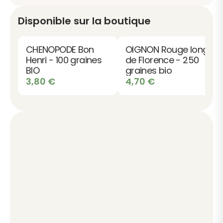
Disponible sur la boutique
CHENOPODE Bon
OIGNON Rouge long
Henri - 100 graines
de Florence - 250
BIO
graines bio
3,80
€
4,70
€