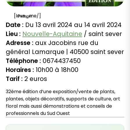
[love_me/]
Partager
Date :
Du 13 avril 2024 au 14 avril 2024
Lieu :
Nouvelle-Aquitaine
/ saint sever
Adresse :
aux Jacobins rue du
général Lamarque | 40500 saint sever
Téléphone :
0674437450
Horaires :
10h00 à 18h00
Tarif :
2 euros
32ème édition d’une exposition/vente de plants,
plantes, objets décoratifs, supports de culture, art
floral mais aussi démonstrations et conseils de
professionnels du Sud Ouest