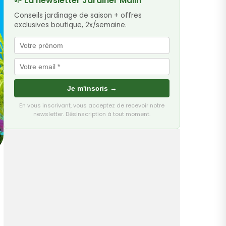
🌱 La newsletter Jardiner Malin
Conseils jardinage de saison + offres
exclusives boutique, 2x/semaine.
Je m'inscris →
En vous inscrivant, vous acceptez de recevoir notre
newsletter. Désinscription à tout moment.