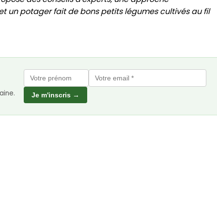
t un potager fait de bons petits légumes cultivés au fil
aine.
Je m'inscris →