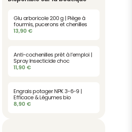
Glu arboricole 200 g | Piège à
fourmis, pucerons et chenilles
13,90
€
Anti-cochenilles prêt à l’emploi |
Spray Insecticide choc
11,90
€
Engrais potager NPK 3-6-9 |
Efficace & Légumes bio
8,90
€