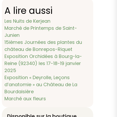
A lire aussi
Les Nuits de Kerjean
Marché de Printemps de Saint-
Junien
15ièmes Journées des plantes du
château de Bonrepos-Riquet
Exposition Orchidées à Bourg-la-
Reine (92340) les 17-18-19 janvier
2025
Exposition « Deyrolle, Leçons
d’anatomie » au Château de La
Bourdaisière
Marché aux fleurs
Disponible sur la boutique