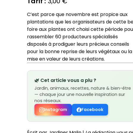
Tarif :
3,00 €
C’est parce que novembre est propice aux
plantations que les organisateurs de cette be
foire aux plantes ont choisi cette période pou
rassembler 60 producteurs spécialisés
disposés à prodiguer leurs précieux conseils
pour la bonne reprise de leurs végétaux ou la
mise en valeur de leurs créations.
🌿 Cet article vous a plu ?
Jardin, animaux, recettes, nature & bien-être
— chaque jour une nouvelle inspiration sur
nos réseaux.
Instagram
Facebook
Écrit par Jardiner Malin |
La rédaction vous p