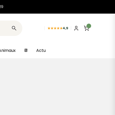
29
★★★★★
4,9
Animaux
📆
Actu