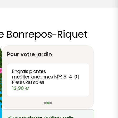
e Bonrepos-Riquet
Pour votre jardin
Engrais plantes
méditerranéennes NPK 5-4-9 |
Fleurs du soleil
12,90
€