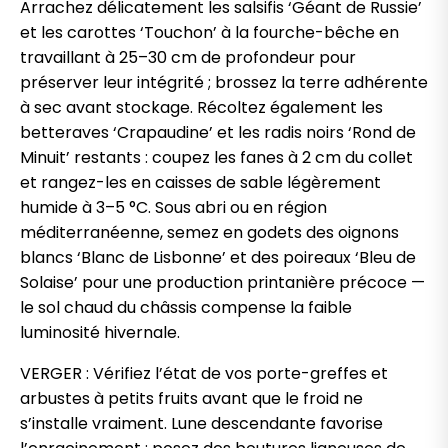
Arrachez délicatement les salsifis ‘Géant de Russie’
et les carottes ‘Touchon’ à la fourche-bêche en
travaillant à 25–30 cm de profondeur pour
préserver leur intégrité ; brossez la terre adhérente
à sec avant stockage. Récoltez également les
betteraves ‘Crapaudine’ et les radis noirs ‘Rond de
Minuit’ restants : coupez les fanes à 2 cm du collet
et rangez-les en caisses de sable légèrement
humide à 3–5 °C. Sous abri ou en région
méditerranéenne, semez en godets des oignons
blancs ‘Blanc de Lisbonne’ et des poireaux ‘Bleu de
Solaise’ pour une production printanière précoce —
le sol chaud du châssis compense la faible
luminosité hivernale.
VERGER : Vérifiez l’état de vos porte-greffes et
arbustes à petits fruits avant que le froid ne
s’installe vraiment. Lune descendante favorise