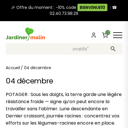
🎉 Offre du moment : -10% code
BIENVENUE10
|
☎
02.40.73.98.29
Recherche, ex: "pots décoratifs"
Accueil
/
04 décembre
04 décembre
POTAGER : Sous les doigts, la terre garde une légère
résistance froide — signe qu’on peut encore la
travailler sans l’abîmer. Lune descendante en
Dernier croissant, journée racines : concentrez vos
efforts sur les légumes-racines encore en place.