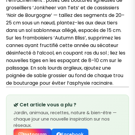
l’enracinement : posez des boutures ligneuses de
groseilliers ‘Jonkheer van Tets’ et de cassissiers
‘Noir de Bourgogne’ — taillez des segments de 20–
25 cm sous un nœud, plantez-les aux deux tiers
dans un sol sablonneux allégé, espacés de 15 cm.
Sur les framboisiers ‘Autumn Bliss’, supprimez les
cannes ayant fructifié cette année au sécateur
désinfecté à l’alcool, en coupant ras du sol ; liez les
nouvelles tiges en les espaçant de 8–10 cm sur le
palissage. En sols lourds argileux, ajoutez une
poignée de sable grossier au fond de chaque trou
de bouturage pour éviter l’asphyxie racinaire.
🌿 Cet article vous a plu ?
Jardin, animaux, recettes, nature & bien-être —
chaque jour une nouvelle inspiration sur nos
réseaux.
Instagram
Facebook