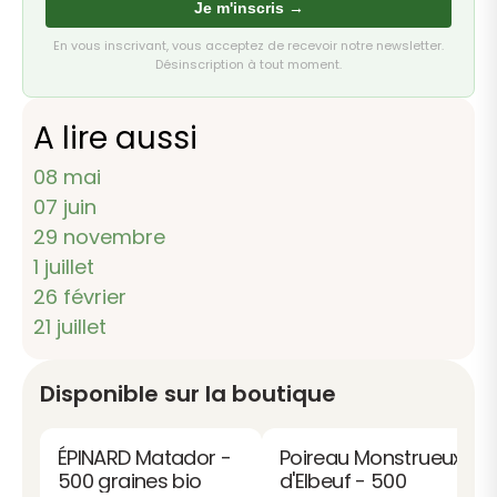
Je m'inscris →
En vous inscrivant, vous acceptez de recevoir notre newsletter.
Désinscription à tout moment.
A lire aussi
08 mai
07 juin
29 novembre
1 juillet
26 février
21 juillet
Disponible sur la boutique
ÉPINARD Matador -
Poireau Monstrueux
500 graines bio
d'Elbeuf - 500