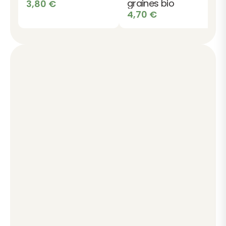
graines bio
3,80
€
4,70
€