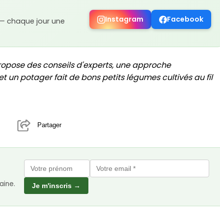
Instagram
Facebook
 — chaque jour une
ropose des conseils d'experts, une approche
t un potager fait de bons petits légumes cultivés au fil
Partager
aine.
Je m'inscris →