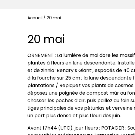
Accueil
/
20 mai
20 mai
ORNEMENT : La lumière de mai dore les massifs
plantes à fleurs en lune descendante. Installez
et de zinnia ‘Benary’s Giant’, espacés de 40 
à la fourche sur 25 cm ; la lune descendante 
plantations / Repiquez vos plants de cosmos ‘
déposez une poignée de compost mûr au fond 
chasser les poches d’air, puis paillez au foin 
tiges principales de vos pétunias et verveine 
un port plus dense et plus fleuri dès juin.
Avant 17h44 (UTC), jour fleurs : POTAGER : Sou