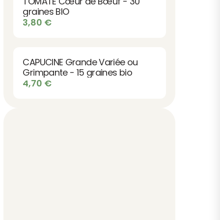
TOMATE Cœur de Bœuf - 30
graines BIO
3,80
€
CAPUCINE Grande Variée ou
Grimpante - 15 graines bio
4,70
€