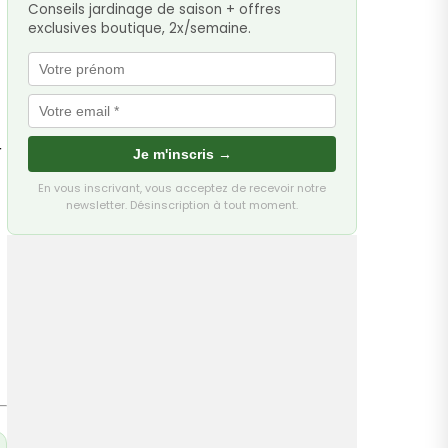
Conseils jardinage de saison + offres
exclusives boutique, 2x/semaine.
r
Je m'inscris →
En vous inscrivant, vous acceptez de recevoir notre
newsletter. Désinscription à tout moment.