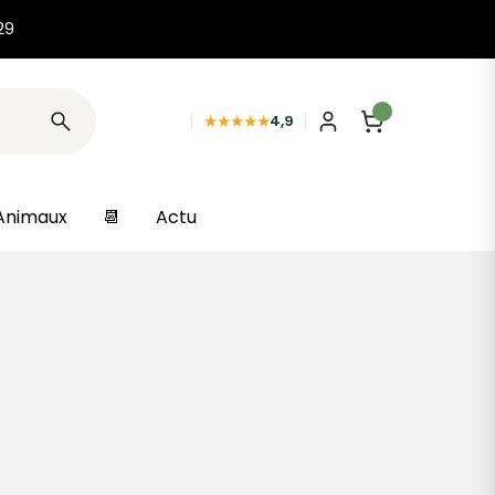
29
★★★★★
4,9
Animaux
📆
Actu