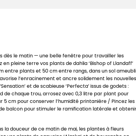
 dès le matin — une belle fenêtre pour travailler les
 en pleine terre vos plants de dahlia ‘Bishop of Llandaff’
cm entre plants et 50 cm entre rangs, dans un sol ameubli
favorise l’enracinement et ancre solidement les nouvelle
Sensation’ et de scabieuse ‘Perfecta’ issus de godets :
de chaque trou, arrosez avec 0,3 litre par plant pour
sur 5 cm pour conserver l’humidité printanière / Pincez les
de balcon pour stimuler le ramification latérale et obteni
s la douceur de ce matin de mai, les plantes à fleurs