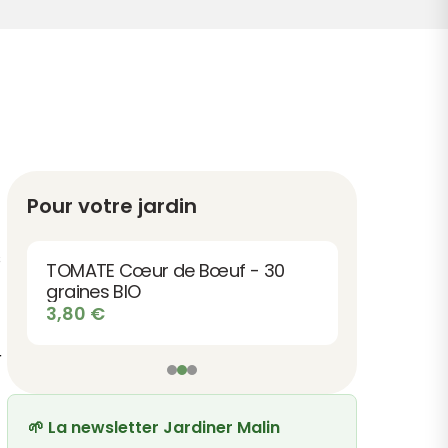
Pour votre jardin
s
TOMATE Cœur de Bœuf - 30
graines BIO
3,80
€
r
🌱 La newsletter Jardiner Malin