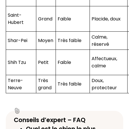
Saint-
Grand
Faible
Placide, doux
Hubert
Calme,
Shar-Pei
Moyen
Très faible
réservé
Affectueux,
Shih Tzu
Petit
Faible
calme
Terre-
Très
Doux,
Très faible
Neuve
grand
protecteur
Conseils d’expert – FAQ
Quel est le chien le plus