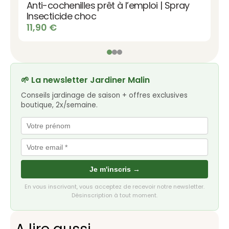
Anti-cochenilles prêt à l’emploi | Spray
Insecticide choc
11,90
€
🌱 La newsletter Jardiner Malin
Conseils jardinage de saison + offres exclusives
boutique, 2x/semaine.
Je m'inscris →
En vous inscrivant, vous acceptez de recevoir notre newsletter.
Désinscription à tout moment.