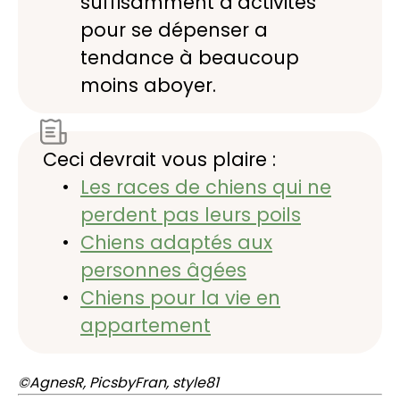
suffisamment d’activités
pour se dépenser a
tendance à beaucoup
moins aboyer.
Ceci devrait vous plaire :
Les races de chiens qui ne
perdent pas leurs poils
Chiens adaptés aux
personnes âgées
Chiens pour la vie en
appartement
©AgnesR, PicsbyFran, style81