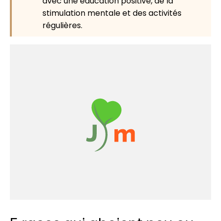
avec une éducation positive, de la
stimulation mentale et des activités
régulières.