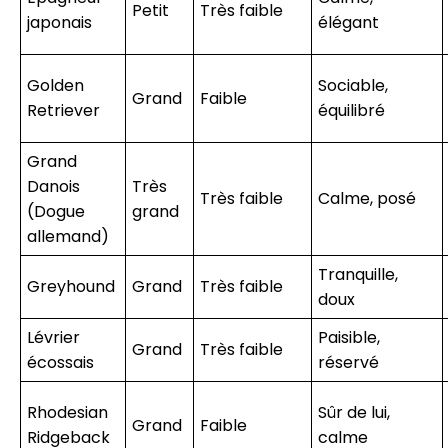
Petit
Très faible
japonais
élégant
Golden
Sociable,
Grand
Faible
Retriever
équilibré
Grand
Danois
Très
Très faible
Calme, posé
(Dogue
grand
allemand)
Tranquille,
Greyhound
Grand
Très faible
doux
Lévrier
Paisible,
Grand
Très faible
écossais
réservé
Rhodesian
Sûr de lui,
Grand
Faible
Ridgeback
calme