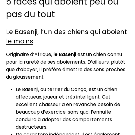
5 races qui aboient peu ou
pas du tout
Le Basenji, l’un des chiens qui aboient
le moins
Originaire d’Afrique,
le Basenji
est un chien connu
pour la rareté de ses aboiements. D’ailleurs, plutôt
que d’aboyer, il préfère émettre des sons proches
du gloussement.
Le Basenji, ou terrier du Congo, est un chien
affectueux, joueur et très intelligent. Cet
excellent chasseur a en revanche besoin de
beaucoup d’exercice, sans quoi l’ennui le
conduira à adopter des comportements
destructeurs.
De caractère indépendant, il est également