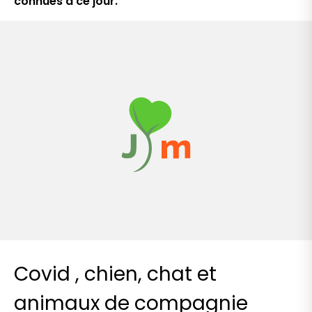
connues à ce jour.
Covid , chien, chat et
animaux de compagnie