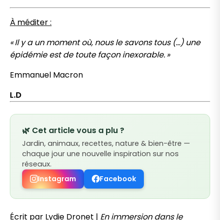
À
méditer :
« Il y a un moment où, nous le savons tous (…) une
épidémie est de toute façon inexorable. »
Emmanuel Macron
L.D
🌿 Cet article vous a plu ?
Jardin, animaux, recettes, nature & bien-être —
chaque jour une nouvelle inspiration sur nos
réseaux.
Instagram
Facebook
Écrit par Lydie Dronet |
En immersion dans le