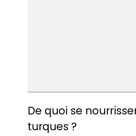
De quoi se nourrissen
turques ?