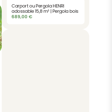
Carport ou Pergola HENRI
adossable 15,8 m² | Pergola bois
689,00
€