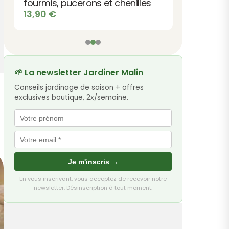
fourmis, pucerons et chenilles
13,90
€
🌱 La newsletter Jardiner Malin
Conseils jardinage de saison + offres
exclusives boutique, 2x/semaine.
Je m'inscris →
En vous inscrivant, vous acceptez de recevoir notre
newsletter. Désinscription à tout moment.