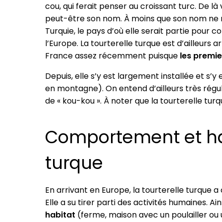
cou, qui ferait penser au croissant turc. De là 
peut-être son nom. À moins que son nom ne r
Turquie, le pays d’où elle serait partie pour c
l’Europe. La tourterelle turque est d’ailleurs a
France assez récemment puisque
les premie
Depuis, elle s’y est largement installée et s’y
en montagne). On entend d’ailleurs très régu
de « kou-kou ». À noter que la tourterelle tur
Comportement et hab
turque
En arrivant en Europe, la tourterelle turqu
Elle a su tirer parti des activités humaines. Ain
habitat
(ferme, maison avec un poulailler ou u