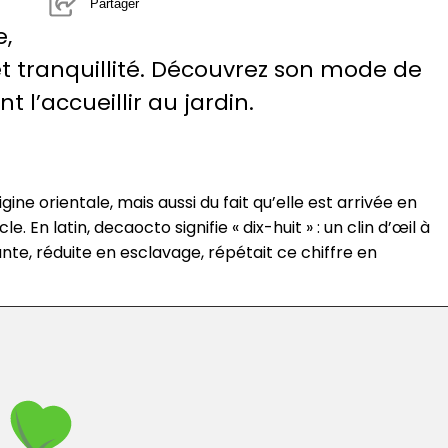
Partager
,
 et tranquillité. Découvrez son mode de
t l’accueillir au jardin.
gine orientale, mais aussi du fait qu’elle est arrivée en
e. En latin, decaocto signifie « dix-huit » : un clin d’œil à
te, réduite en esclavage, répétait ce chiffre en