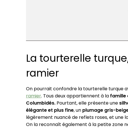
La tourterelle turqu
ramier
On pourrait confondre la tourterelle turque 
ramier
. Tous deux appartiennent à la
famille
Columbidés.
Pourtant, elle présente une
sil
élégante et plus fine
, un
plumage gris-beig
légèrement nuancé de reflets roses, et une l
On la reconnaît également à la petite zone no