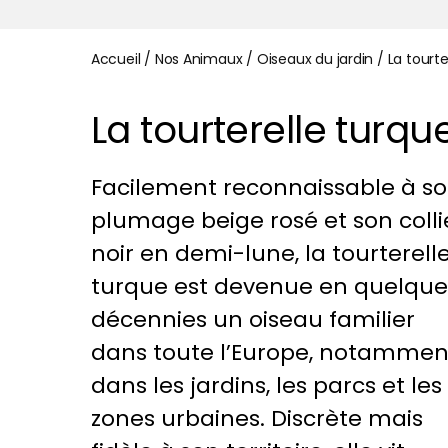
Accueil
/
Nos Animaux
/
Oiseaux du jardin
/
La tourt
La tourterelle tur
Facilement reconnaissable à s
plumage beige rosé et son colli
noir en demi-lune, la tourterell
turque est devenue en quelque
décennies un oiseau familier
dans toute l’Europe, notammen
dans les jardins, les parcs et les
zones urbaines. Discrète mais