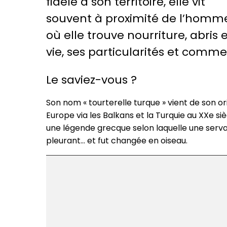
fidèle à son territoire, elle vit
souvent à proximité de l’homme
où elle trouve nourriture, abris
vie, ses particularités et commen
Le saviez-vous ?
Son nom « tourterelle turque » vient de son ori
Europe via les Balkans et la Turquie au XXe siècl
une légende grecque selon laquelle une servan
pleurant… et fut changée en oiseau.