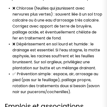
❌ Chlorose (feuilles qui jaunissent avec
nervures plus vertes) : souvent liée à un sol trop
calcaire ou à une eau d’arrosage très calcaire.
Corrigez avec apport de terre de bruyère,
paillage acide, et éventuellement chélate de
fer en traitement de fond.
❌ Dépérissement en sol lourd et humide : le
drainage est essentiel. Si l’eau stagne, la motte
asphyxie, les racines souffrent et les feuilles
brunissent. Sur sol argileux, privilégiez une
plantation sur butte et un mélange drainant.
✅ Prévention simple : espace, air, arrosage au
pied (pas sur le feuillage), paillage propre,
rotation des traitements doux si besoin (savon
noir sur pucerons/cochenilles).
Emplois et associations