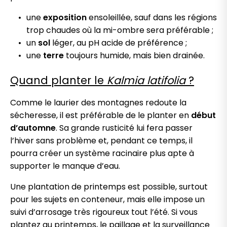
une
exposition
ensoleillée, sauf dans les régions
trop chaudes où la mi-ombre sera préférable ;
un
sol
léger, au pH acide de préférence ;
une
terre
toujours humide, mais bien drainée.
Quand planter le
Kalmia latifolia
?
Comme le laurier des montagnes redoute la
sécheresse, il est préférable de le planter en
début
d’automne
. Sa grande rusticité lui fera passer
l’hiver sans problème et, pendant ce temps, il
pourra créer un système racinaire plus apte à
supporter le manque d’eau.
Une plantation de printemps est possible, surtout
pour les sujets en conteneur, mais elle impose un
suivi d’arrosage très rigoureux tout l’été. Si vous
plantez au printemps, le paillage et la surveillance