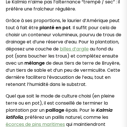
Le Kalmia n’aime pas l’alternance “trempé / sec” : il
préfère une fraîcheur régulière.
Grâce à ses proportions, le laurier d’Amérique peut
tout à fait être
planté en pot
. Il suffit pour cela de
choisir un conteneur volumineux, pourvu de trous de
drainage et d’une réserve d’eau. Pour la plantation,
déposez une couche de
billes d’argile
au fond du
pot (sans boucher les trous) et complétez ensuite
avec un
mélange
de deux tiers de terre de Bruyère,
d’un tiers de sable et d’un peu de vermiculite. Cette
dernière facilitera l’évacuation de l’eau, tout en
retenant l’humidité dans le substrat.
Quel que soit le mode de culture choisi (en pleine
terre ou en pot), il est conseillé de terminer la
plantation par un
paillage
épais. Pour le
Kalmia
latifolia
, préférez un paillis naturel, comme les
écorces de pins maritimes
qui maintiendront