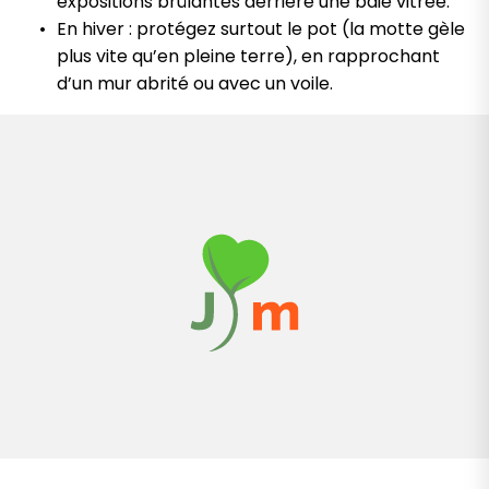
expositions brûlantes derrière une baie vitrée.
En hiver : protégez surtout le pot (la motte gèle
plus vite qu’en pleine terre), en rapprochant
d’un mur abrité ou avec un voile.