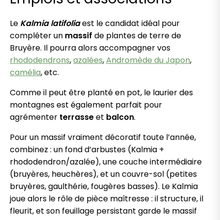
Le
Kalmia latifolia
est le candidat idéal pour
compléter un
massif
de plantes de terre de
Bruyère. Il pourra alors accompagner vos
rhododendrons
,
azalées
,
Andromède du Japon
,
camélia
, etc.
Comme il peut être planté en pot, le laurier des
montagnes est également parfait pour
agrémenter
terrasse
et
balcon
.
Pour un massif vraiment décoratif toute l’année,
combinez : un fond d’arbustes (Kalmia +
rhododendron/azalée), une couche intermédiaire
(bruyères, heuchères), et un couvre-sol (petites
bruyères, gaulthérie, fougères basses). Le Kalmia
joue alors le rôle de pièce maîtresse : il structure, il
fleurit, et son feuillage persistant garde le massif