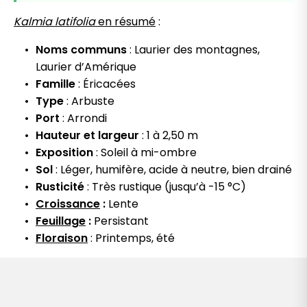
Kalmia latifolia
en résumé
:
Noms communs
: Laurier des montagnes,
Laurier d’Amérique
Famille
: Éricacées
Type
: Arbuste
Port
: Arrondi
Hauteur et largeur
: 1 à 2,50 m
Exposition
: Soleil à mi-ombre
Sol
: Léger, humifère, acide à neutre, bien drainé
Rusticité
: Très rustique (jusqu’à -15 °C)
Croissance
:
Lente
Feuillage
:
Persistant
Floraison
: Printemps, été