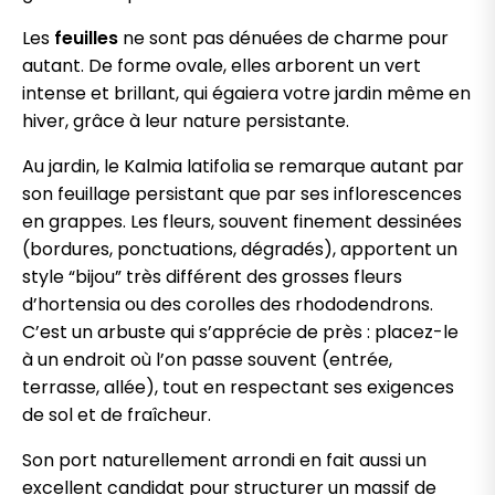
Les
feuilles
ne sont pas dénuées de charme pour
autant. De forme ovale, elles arborent un vert
intense et brillant, qui égaiera votre jardin même en
hiver, grâce à leur nature persistante.
Au jardin, le Kalmia latifolia se remarque autant par
son feuillage persistant que par ses inflorescences
en grappes. Les fleurs, souvent finement dessinées
(bordures, ponctuations, dégradés), apportent un
style “bijou” très différent des grosses fleurs
d’hortensia ou des corolles des rhododendrons.
C’est un arbuste qui s’apprécie de près : placez-le
à un endroit où l’on passe souvent (entrée,
terrasse, allée), tout en respectant ses exigences
de sol et de fraîcheur.
Son port naturellement arrondi en fait aussi un
excellent candidat pour structurer un massif de