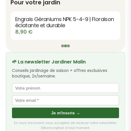
Pour votre jardin
Engrais Géraniums NPK 5-4-9 | Floraison
éclatante et durable
8,90
€
🌱 La newsletter Jardiner Malin
Conseils jardinage de saison + offres exclusives
boutique, 2x/semaine.
Je m'inscris →
En vous inscrivant, vous acceptez de recevoir notre newsletter.
Désinscription à tout moment.