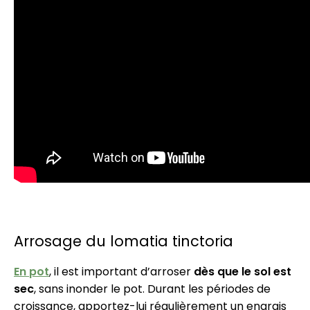
Arrosage du lomatia tinctoria
En pot
, il est important d’arroser
dès que le sol est
sec
, sans inonder le pot. Durant les périodes de
croissance, apportez-lui régulièrement un engrais