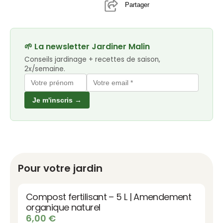
Partager
🌱 La newsletter Jardiner Malin
Conseils jardinage + recettes de saison,
2x/semaine.
Je m'inscris →
Pour votre jardin
Compost fertilisant – 5 L | Amendement
organique naturel
6,00
€