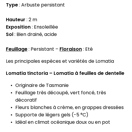
Type
: Arbuste persistant
Hauteur
: 2 m
Exposition
: Ensoleillée
Sol
: Bien drainé, acide
Feuillage
: Persistant –
Floraison
: Eté
Les principales espèces et variétés de Lomatia
Lomatia tinctoria – Lomatia à feuilles de dentelle
Originaire de Tasmanie
Feuillage très découpé, vert foncé, très
décoratif
Fleurs blanches à crème, en grappes dressées
Supporte de légers gels (-5 °C)
Idéal en climat océanique doux ou en pot