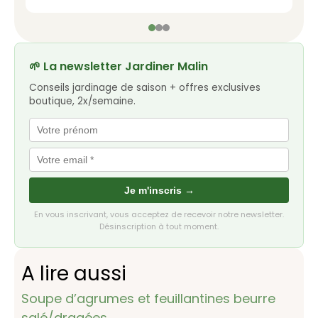
🌱 La newsletter Jardiner Malin
Conseils jardinage de saison + offres exclusives
boutique, 2x/semaine.
Je m'inscris →
En vous inscrivant, vous acceptez de recevoir notre newsletter.
Désinscription à tout moment.
A lire aussi
Soupe d’agrumes et feuillantines beurre
salé/dragées