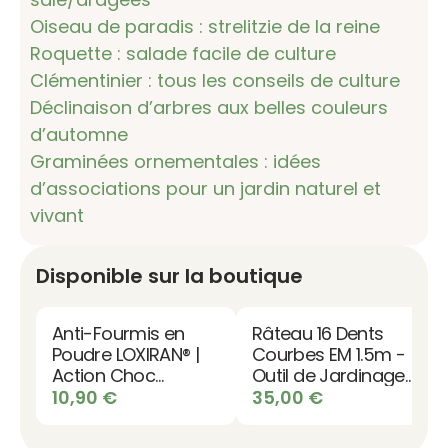
Oiseau de paradis : strelitzie de la reine
Roquette : salade facile de culture
Clémentinier : tous les conseils de culture
Déclinaison d’arbres aux belles couleurs
d’automne
Graminées ornementales : idées
d’associations pour un jardin naturel et
vivant
Disponible sur la boutique
Anti-Fourmis en
Râteau 16 Dents
Poudre LOXIRAN® |
Courbes EM 1.5m -
Action Choc
Outil de Jardinage
Fourmilières
Professionnel
10,90
€
35,00
€