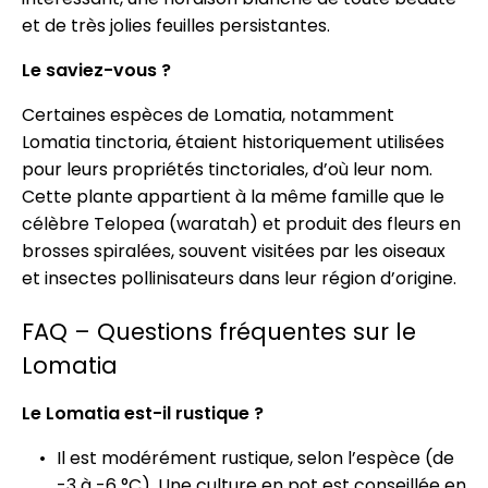
et de très jolies feuilles persistantes.
Le saviez-vous ?
Certaines espèces de Lomatia, notamment
Lomatia tinctoria, étaient historiquement utilisées
pour leurs propriétés tinctoriales, d’où leur nom.
Cette plante appartient à la même famille que le
célèbre Telopea (waratah) et produit des fleurs en
brosses spiralées, souvent visitées par les oiseaux
et insectes pollinisateurs dans leur région d’origine.
FAQ – Questions fréquentes sur le
Lomatia
Le Lomatia est-il rustique ?
Il est modérément rustique, selon l’espèce (de
-3 à -6 °C). Une culture en pot est conseillée en