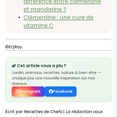
différence entre clémentine
et mandarine ?
Clémentine : une cure de
vitamine C
©EQRoy
🌿 Cet article vous a plu ?
Jardin, animaux, recettes, nature & bien-être —
chaque jour une nouvelle inspiration sur nos
réseaux.
Instagram
Facebook
Écrit par Recettes de Chefs |
La rédaction vous