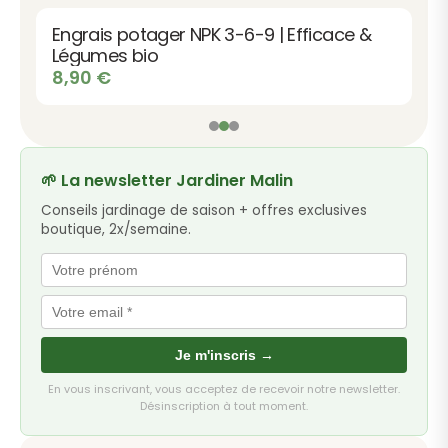
Engrais potager NPK 3-6-9 | Efficace &
Légumes bio
8,90
€
🌱 La newsletter Jardiner Malin
Conseils jardinage de saison + offres exclusives
boutique, 2x/semaine.
Je m'inscris →
En vous inscrivant, vous acceptez de recevoir notre newsletter.
Désinscription à tout moment.