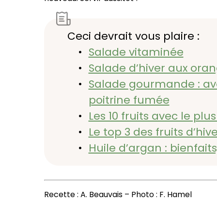
Ceci devrait vous plaire :
Salade vitaminée
Salade d’hiver aux ora
Salade gourmande : avo
poitrine fumée
Les 10 fruits avec le pl
Le top 3 des fruits d’hi
Huile d’argan : bienfaits
Recette : A. Beauvais – Photo : F. Hamel