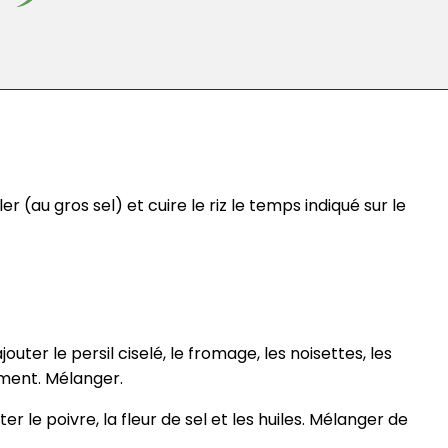
ler (au gros sel) et cuire le riz le temps indiqué sur le
outer le persil ciselé, le fromage, les noisettes, les
iment. Mélanger.
uter le poivre, la fleur de sel et les huiles. Mélanger de