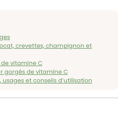
nges
cat, crevettes, champignon et
us de vitamine C
ver gorgés de vitamine C
, usages et conseils d’utilisation