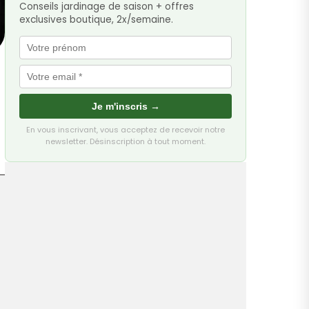
Conseils jardinage de saison + offres
exclusives boutique, 2x/semaine.
Je m'inscris →
En vous inscrivant, vous acceptez de recevoir notre
newsletter. Désinscription à tout moment.