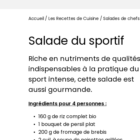
Accueil
/
Les Recettes de Cuisine
/
Salades de chefs
Salade du sportif
Riche en nutriments de qualité
indispensables à la pratique du
sport intense, cette salade est
aussi gourmande.
Ingrédients pour 4 personnes :
160 g de riz complet bio
1 bouquet de persil plat
200 g de fromage de brebis
2 cuil. à soupe de noisettes grillées