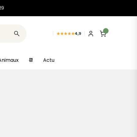
29
★★★★★
4,9
Animaux
📆
Actu