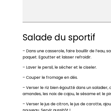
Salade du sportif
– Dans une casserole, faire bouillir de l’eau, sa
paquet. Egoutter et laisser refroidir.
– Laver le persil, le sécher et le ciseler.
– Couper le fromage en dés.
– Verser le riz bien égoutté dans un saladier, aj
amandes, les noix de cajou, le sésame et le p
– Verser le jus de citron, le jus de carotte, ajo
nouveau. Servir aussitôt !