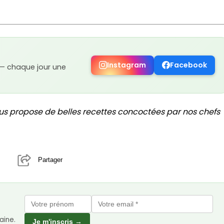
Instagram
Facebook
 — chaque jour une
us propose de belles recettes concoctées par nos chefs
Partager
aine.
Je m'inscris →