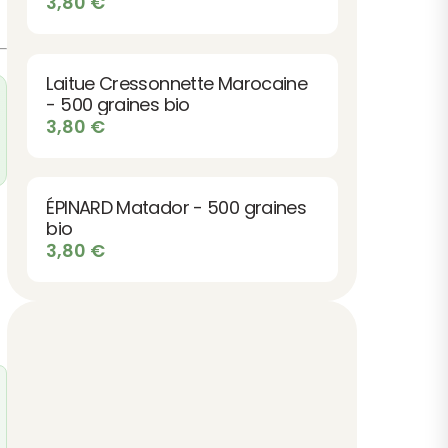
3,80
€
Laitue Cressonnette Marocaine
- 500 graines bio
3,80
€
ÉPINARD Matador - 500 graines
bio
3,80
€