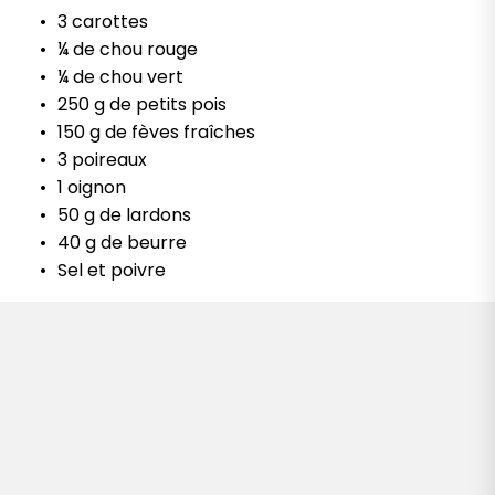
3 carottes
¼ de chou rouge
¼ de chou vert
250 g de petits pois
150 g de fèves fraîches
3 poireaux
1 oignon
50 g de lardons
40 g de beurre
Sel et poivre