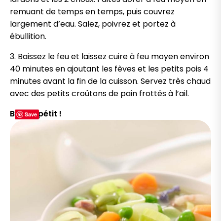
remuant de temps en temps, puis couvrez
largement d’eau. Salez, poivrez et portez à
ébullition.
3. Baissez le feu et laissez cuire à feu moyen environ
40 minutes en ajoutant les fèves et les petits pois 4
minutes avant la fin de la cuisson. Servez très chaud
avec des petits croûtons de pain frottés à l’ail.
Bon appétit !
Save