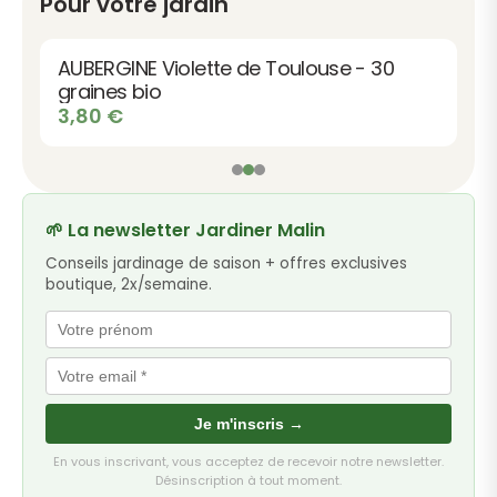
Pour votre jardin
AUBERGINE Violette de Toulouse - 30
graines bio
3,80
€
🌱 La newsletter Jardiner Malin
Conseils jardinage de saison + offres exclusives
boutique, 2x/semaine.
Je m'inscris →
En vous inscrivant, vous acceptez de recevoir notre newsletter.
Désinscription à tout moment.