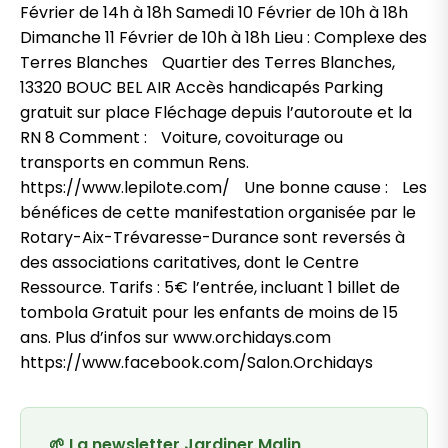
Février de 14h à 18h Samedi 10 Février de 10h à 18h
Dimanche 11 Février de 10h à 18h Lieu : Complexe des
Terres Blanches Quartier des Terres Blanches,
13320 BOUC BEL AIR Accès handicapés Parking
gratuit sur place Fléchage depuis l’autoroute et la
RN 8 Comment : Voiture, covoiturage ou
transports en commun Rens.
https://www.lepilote.com/ Une bonne cause : Les
bénéfices de cette manifestation organisée par le
Rotary-Aix-Trévaresse-Durance sont reversés à
des associations caritatives, dont le Centre
Ressource. Tarifs : 5€ l’entrée, incluant 1 billet de
tombola Gratuit pour les enfants de moins de 15
ans. Plus d’infos sur www.orchidays.com
https://www.facebook.com/Salon.Orchidays
🌱 La newsletter Jardiner Malin