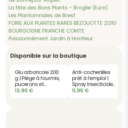
La fête des Bons Plants – Broglie (Eure)
Les Plantomnales de Brest
FOIRE AUX PLANTES RARES BEZOUOTTE 21310
BOURGOGNE FRANCHE COMTE
Passionnément Jardin à Honfleur
Disponible sur la boutique
Glu arboricole 200
Anti-cochenilles
g | Piège à fourmis,
prêt à l’emploi |
pucerons et
Spray Insecticide
chenilles
choc
13,90
€
11,90
€