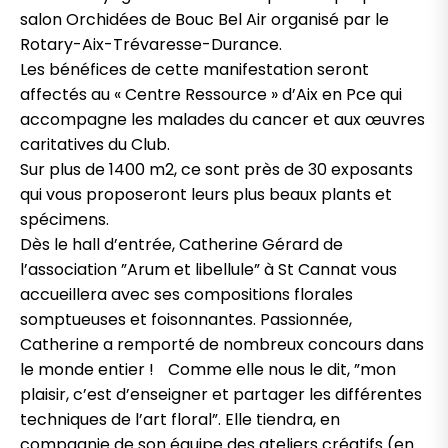
salon Orchidées de Bouc Bel Air organisé par le
Rotary-Aix-Trévaresse-Durance.
Les bénéfices de cette manifestation seront
affectés au « Centre Ressource » d’Aix en Pce qui
accompagne les malades du cancer et aux œuvres
caritatives du Club.
Sur plus de 1400 m2, ce sont près de 30 exposants
qui vous proposeront leurs plus beaux plants et
spécimens.
Dès le hall d’entrée, Catherine Gérard de
l’association ”Arum et libellule” à St Cannat vous
accueillera avec ses compositions florales
somptueuses et foisonnantes. Passionnée,
Catherine a remporté de nombreux concours dans
le monde entier ! Comme elle nous le dit, ”mon
plaisir, c’est d’enseigner et partager les différentes
techniques de l’art floral”. Elle tiendra, en
compagnie de son équipe des ateliers créatifs (en