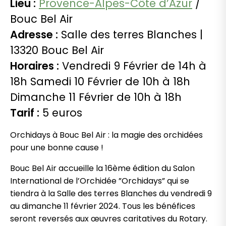
Lieu :
Provence-Alpes-Côte d’Azur
/
Bouc Bel Air
Adresse :
Salle des terres Blanches |
13320 Bouc Bel Air
Horaires :
Vendredi 9 Février de 14h à
18h Samedi 10 Février de 10h à 18h
Dimanche 11 Février de 10h à 18h
Tarif :
5 euros
Orchidays à Bouc Bel Air : la magie des orchidées
pour une bonne cause !
Bouc Bel Air accueille la 16ème édition du Salon
International de l’Orchidée ”Orchidays” qui se
tiendra à la Salle des terres Blanches du vendredi 9
au dimanche 11 février 2024. Tous les bénéfices
seront reversés aux œuvres caritatives du Rotary.