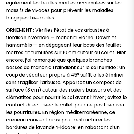
également les feuilles mortes accumulées sur les
massifs de vivaces pour prévenir les maladies
fongiques hivernales.
ORNEMENT : Vérifiez l’état de vos arbustes à
floraison hivernale — mahonia, viorne ‘Dawn’ et
hamamélis — en dégageant leur base des feuilles
mortes accumulées sur 10 cm autour du collet. Hier
encore, j’ai remarqué que quelques branches
basses de mahonia traînaient sur le sol humide : un
coup de sécateur propre à 45° suffit à les éliminer
sans fragiliser l’arbuste. Apportez un compost de
surface (3 cm) autour des rosiers buissons et des
clématites pour nourrir le sol avant l’hiver ; évitez le
contact direct avec le collet pour ne pas favoriser
les pourritures. En région méditerranéenne, ce
créneau convient aussi pour restructurer les
bordures de lavande ‘Hidcote’ en rabattant d’un