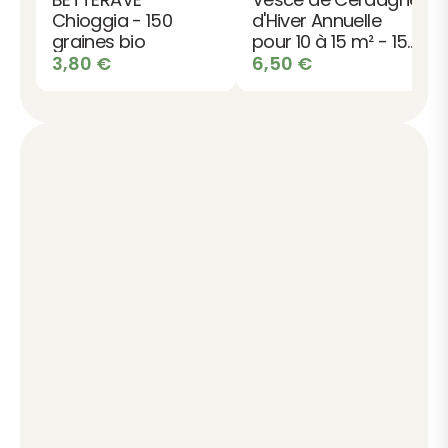
Chioggia - 150
d'Hiver Annuelle
graines bio
pour 10 à 15 m² - 150
graines bio
3,80
€
6,50
€