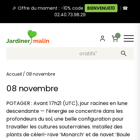
🎉 Offre du moment : -10% code
BIENVENUE10
|
☎
02.40.73.98.29
Recherche, ex: "pots décoratifs"
Accueil
/
08 novembre
08 novembre
POTAGER : Avant 17h21 (UTC), jour racines en lune
descendante — l’énergie se concentre dans les
profondeurs du sol, une belle configuration pour
travailler les cultures souterraines. Installez des
plants de céleri-rave ‘Monarch’ et de navet ‘Boule