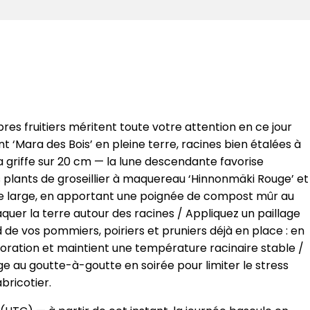
rbres fruitiers méritent toute votre attention en ce jour
ant ‘Mara des Bois’ en pleine terre, racines bien étalées à
 griffe sur 20 cm — la lune descendante favorise
plants de groseillier à maquereau ‘Hinnonmäki Rouge’ et
 de large, en apportant une poignée de compost mûr au
aquer la terre autour des racines / Appliquez un paillage
 de vos pommiers, poiriers et pruniers déjà en place : en
poration et maintient une température racinaire stable /
e au goutte-à-goutte en soirée pour limiter le stress
bricotier.