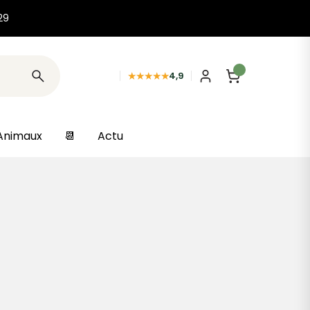
29
★★★★★
4,9
Animaux
📆
Actu