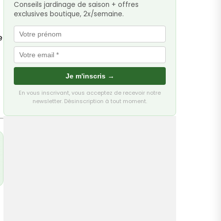
Conseils jardinage de saison + offres
exclusives boutique, 2x/semaine.
e
Je m'inscris →
En vous inscrivant, vous acceptez de recevoir notre
newsletter. Désinscription à tout moment.