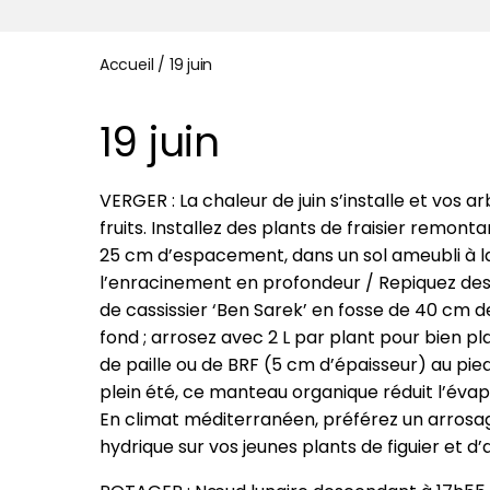
Accueil
/
19 juin
19 juin
VERGER : La chaleur de juin s’installe et vos a
fruits. Installez des plants de fraisier remont
25 cm d’espacement, dans un sol ameubli à la
l’enracinement en profondeur / Repiquez des 
de cassissier ‘Ben Sarek’ en fosse de 40 cm
fond ; arrosez avec 2 L par plant pour bien pl
de paille ou de BRF (5 cm d’épaisseur) au pied
plein été, ce manteau organique réduit l’éva
En climat méditerranéen, préférez un arrosag
hydrique sur vos jeunes plants de figuier et d’a