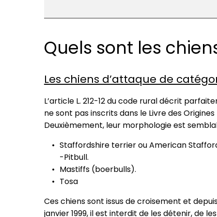
Quels sont les chiens
Les chiens d’attaque de catégori
L’article L. 212-12 du code rural décrit parfa
ne sont pas inscrits dans le Livre des Origines
Deuxièmement, leur morphologie est semblabl
Staffordshire terrier ou American Stafford
-Pitbull.
Mastiffs (boerbulls).
Tosa
Ces chiens sont issus de croisement et depuis 
janvier 1999, il est interdit de les détenir, de l