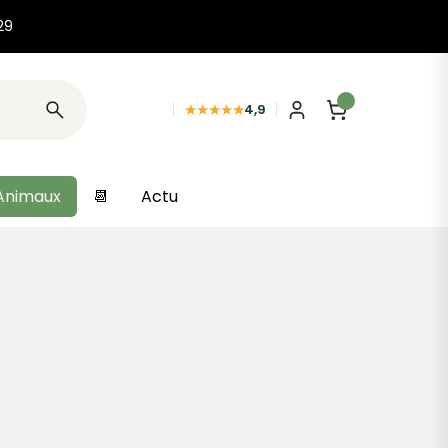
29
★★★★★
4,9
Animaux
📆
Actu