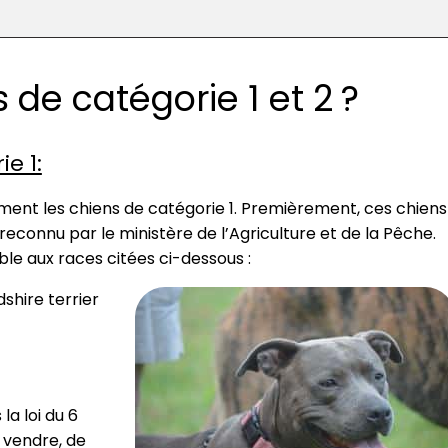
 de catégorie 1 et 2 ?
e 1:
itement les chiens de catégorie 1. Premièrement, ces chiens
 reconnu par le ministère de l’Agriculture et de la Pêche.
e aux races citées ci-dessous :
shire terrier
la loi du 6
es vendre, de