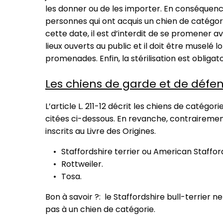
les donner ou de les importer. En conséquenc
personnes qui ont acquis un chien de catégor
cette date, il est d’interdit de se promener a
lieux ouverts au public et il doit être muselé l
promenades. Enfin, la stérilisation est obligato
Les chiens de garde et de défen
L’article L. 211-12 décrit les chiens de caté
citées ci-dessous. En revanche, contrairement
inscrits au Livre des Origines.
Staffordshire terrier ou American Stafford
Rottweiler.
Tosa.
Bon à savoir ?: le Staffordshire bull-terrier 
pas à un chien de catégorie.