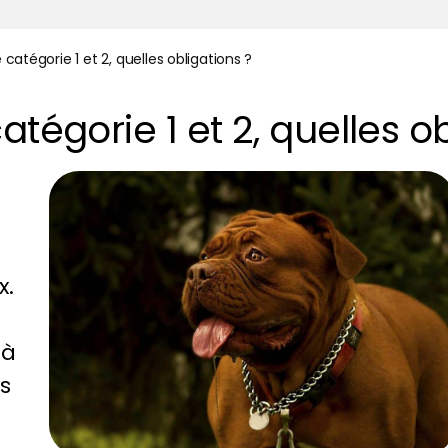
 catégorie 1 et 2, quelles obligations ?
atégorie 1 et 2, quelles ob
x.
 à
ns