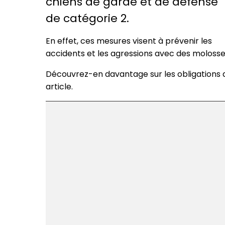
chiens de garde et de défense
de catégorie 2.
En effet, ces mesures visent à prévenir les
accidents et les agressions avec des molosse
Découvrez-en davantage sur les obligations d
article.