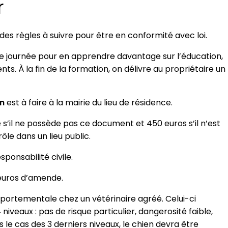
r
des règles à suivre pour être en conformité avec loi.
une journée pour en apprendre davantage sur l’éducation,
s. À la fin de la formation, on délivre au propriétaire un
on
est à faire à la mairie du lieu de résidence.
s’il ne possède pas ce document et 450 euros s’il n’est
le dans un lieu public.
sponsabilité civile.
euros d’amende.
mportementale chez un vétérinaire agréé. Celui-ci
 niveaux : pas de risque particulier, dangerosité faible,
 le cas des 3 derniers niveaux, le chien devra être