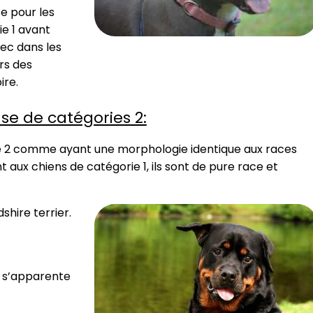
e pour les
ie 1 avant
vec dans les
ors des
ire.
se de catégories 2:
gorie 2 comme ayant une morphologie identique aux races
 aux chiens de catégorie 1, ils sont de pure race et
shire terrier.
ne s’apparente