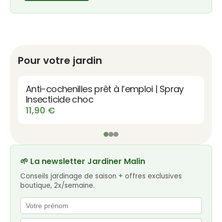
Pour votre jardin
Engrais potager NPK 3-6-9 | Efficace &
Légumes bio
8,90
€
🌱 La newsletter Jardiner Malin
Conseils jardinage de saison + offres exclusives
boutique, 2x/semaine.