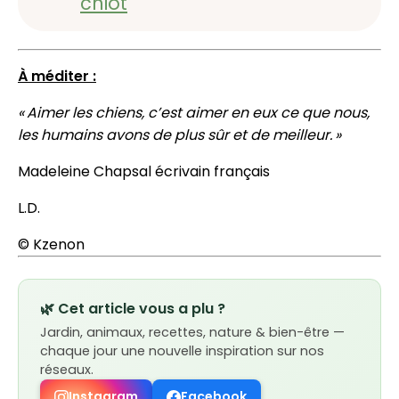
chiot
À méditer :
« Aimer les chiens, c’est aimer en eux ce que nous,
les humains avons de plus sûr et de meilleur. »
Madeleine Chapsal écrivain français
L.D.
© Kzenon
🌿 Cet article vous a plu ?
Jardin, animaux, recettes, nature & bien-être —
chaque jour une nouvelle inspiration sur nos
réseaux.
Instagram
Facebook