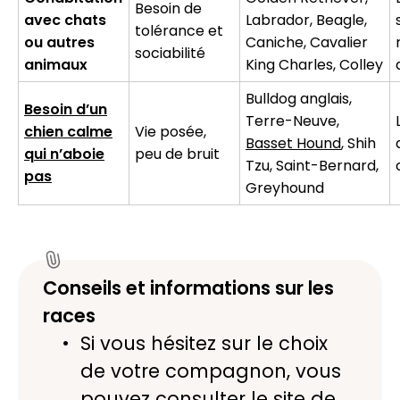
Besoin de
avec chats
Labrador, Beagle,
tolérance et
ou autres
Caniche, Cavalier
sociabilité
animaux
King Charles, Colley
Bulldog anglais,
Besoin d’un
Terre-Neuve,
chien calme
Vie posée,
Basset Hound
, Shih
qui n’aboie
peu de bruit
Tzu, Saint-Bernard,
pas
Greyhound
Conseils et informations sur les
races
Si vous hésitez sur le choix
de votre compagnon, vous
pouvez consulter le site de