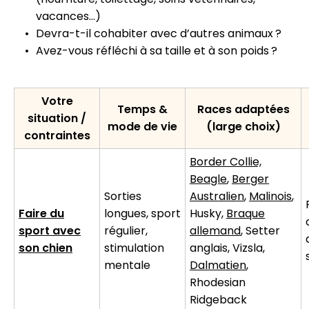
vacances…)
Devra-t-il cohabiter avec d’autres animaux ?
Avez-vous réfléchi à sa taille et à son poids ?
Votre
Temps &
Races adaptées
situation /
mode de vie
(large choix)
contraintes
Border Collie,
Beagle
,
Berger
Sorties
Australien
,
Malinois
,
Faire du
longues, sport
Husky,
Braque
sport avec
régulier,
allemand
,
Setter
son chien
stimulation
anglais
, Vizsla,
mentale
Dalmatien
,
Rhodesian
Ridgeback