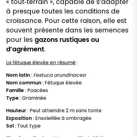
« tout‑terrain », capable de s’adapter
à presque toutes les conditions de
croissance. Pour cette raison, elle est
souvent présente dans les semences
pour les
gazons rustiques ou
d’agrément
.
La fétuque élevée en résumé
:
Nom latin
:
Festuca arundinacea
Nom commun
: Fétuque élevée
Famille
: Poacées
Type
: Graminée
Hauteur
: Peut atteindre 2 m sans tonte
Exposition
: Ensoleillée à ombragée
Sol
: Tout type