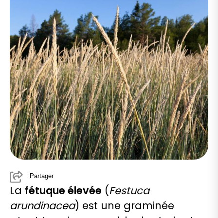
Partager
La
fétuque élevée
(
Festuca
arundinacea
) est une graminée