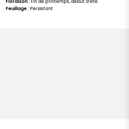
Floraison
: Fin de printemps, début d’été
Feuillage
: Persistant