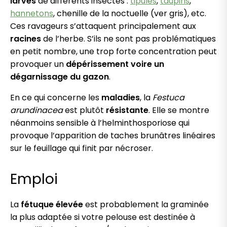
larves
de différents insectes :
tipules
,
taupins
,
hannetons
, chenille de la noctuelle (ver gris), etc.
Ces ravageurs s’attaquent principalement aux
racines
de l’herbe. S’ils ne sont pas problématiques
en petit nombre, une trop forte concentration peut
provoquer un
dépérissement voire un
dégarnissage du gazon
.
En ce qui concerne les
maladies
, la
Festuca
arundinacea
est plutôt
résistante
. Elle se montre
néanmoins sensible à l’helminthosporiose qui
provoque l’apparition de taches brunâtres linéaires
sur le feuillage qui finit par nécroser.
Emploi
La
fétuque élevée
est probablement la graminée
la plus adaptée si votre pelouse est destinée à