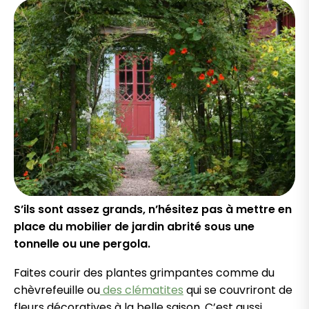
S’ils sont assez grands, n’hésitez pas à mettre en
place du mobilier de jardin abrité sous une
tonnelle ou une pergola.
Faites courir des plantes grimpantes comme du
chèvrefeuille ou
des clématites
qui se couvriront de
fleurs décoratives à la belle saison. C’est aussi