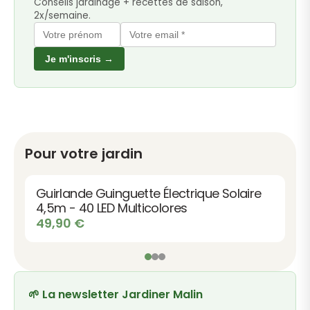
Conseils jardinage + recettes de saison,
2x/semaine.
Je m'inscris →
Pour votre jardin
Guirlande Guinguette Électrique Solaire
4,5m - 40 LED Multicolores
49,90
€
🌱 La newsletter Jardiner Malin