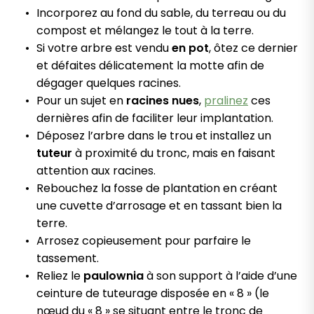
Incorporez au fond du sable, du terreau ou du
compost et mélangez le tout à la terre.
Si votre arbre est vendu
en pot
, ôtez ce dernier
et défaites délicatement la motte afin de
dégager quelques racines.
Pour un sujet en
racines nues
,
pralinez
ces
dernières afin de faciliter leur implantation.
Déposez l’arbre dans le trou et installez un
tuteur
à proximité du tronc, mais en faisant
attention aux racines.
Rebouchez la fosse de plantation en créant
une cuvette d’arrosage et en tassant bien la
terre.
Arrosez copieusement pour parfaire le
tassement.
Reliez le
paulownia
à son support à l’aide d’une
ceinture de tuteurage disposée en « 8 » (le
nœud du « 8 » se situant entre le tronc de