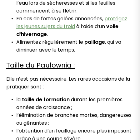
l’eau lors de sécheresses et si les feuilles
commencent à se flétrir.
En cas de fortes gelées annoncées,
protégez
les jeunes sujets du froid
à l’aide d’un
voile
d’hivernage
.
Alimentez régulièrement le
paillage
, qui va
diminuer avec le temps.
Taille du Paulownia :
Elle n’est pas nécessaire. Les rares occasions de la
pratiquer sont :
la
taille de formation
durant les premières
années de croissance ;
l’élimination de branches mortes, dangereuses
ou gênantes ;
l’obtention d’un feuillage encore plus imposant
grâce à une coupe sévère.