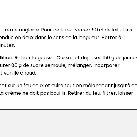
ème anglaise. Pour ce faire : verser 50 cl de lait dans
fendue en deux dans le sens de la longueur. Porter à
inutes.
llition. Retirer la gousse. Casser et déposer 150 g de jaune
jouter 80 g de sucre semoule, mélanger. Incorporer
 vanillé chaud.
er sur un feu doux et cuire tout en mélangeant jusqu’à c
crème ne doit pas bouillir. Retirer du feu, filtrer, laisser