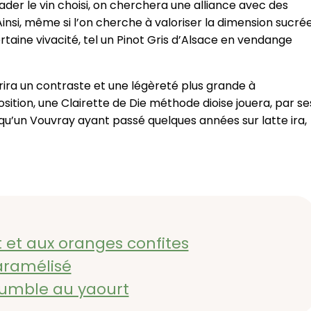
der le vin choisi, on cherchera une alliance avec des
insi, même si l’on cherche à valoriser la dimension sucrée
taine vivacité, tel un Pinot Gris d’Alsace en vendange
rira un contraste et une légèreté plus grande à
sition, une Clairette de Die méthode dioise jouera, par se
qu’un Vouvray ayant passé quelques années sur latte ira,
 et aux oranges confites
amélisé
rumble au yaourt