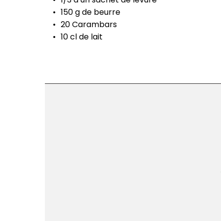
150 g de beurre
20 Carambars
10 cl de lait