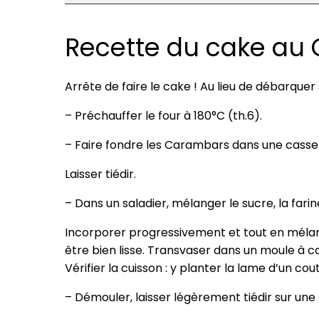
Recette du cake au
Arrête de faire le cake ! Au lieu de débarque
– Préchauffer le four à 180°C (th.6).
– Faire fondre les Carambars dans une cassero
Laisser tiédir.
– Dans un saladier, mélanger le sucre, la farine
Incorporer progressivement et tout en mélan
être bien lisse. Transvaser dans un moule à ca
Vérifier la cuisson : y planter la lame d’un cout
– Démouler, laisser légèrement tiédir sur une