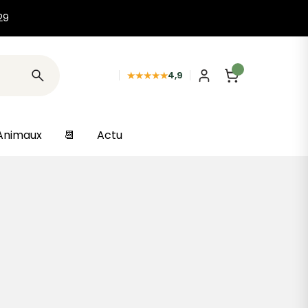
29
★★★★★
4,9
Animaux
📆
Actu