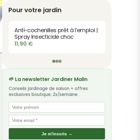
Pour votre jardin
Anti-cochenilles prêt à l’emploi |
Spray Insecticide choc
11,90
€
🌱 La newsletter Jardiner Malin
Conseils jardinage de saison + offres
exclusives boutique, 2x/semaine.
Je m'inscris →