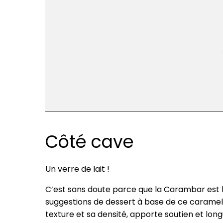
Côté cave
Un verre de lait !
C’est sans doute parce que la Carambar est l
suggestions de dessert à base de ce caramel so
texture et sa densité, apporte soutien et lon