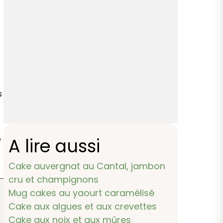
s
e
A lire aussi
Cake auvergnat au Cantal, jambon
cru et champignons
Mug cakes au yaourt caramélisé
Cake aux algues et aux crevettes
Cake aux noix et aux mûres