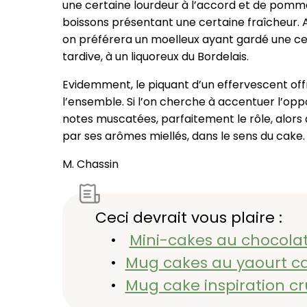
une certaine lourdeur à l’accord et de pomma
boissons présentant une certaine fraîcheur. A
on préférera un moelleux ayant gardé une cer
tardive, à un liquoreux du Bordelais.
Evidemment, le piquant d’un effervescent off
l’ensemble. Si l’on cherche à accentuer l’oppo
notes muscatées, parfaitement le rôle, alors 
par ses arômes miellés, dans le sens du cake.
M. Chassin
Ceci devrait vous plaire :
Mini-cakes au chocolat
Mug cakes au yaourt car
Mug cake inspiration c