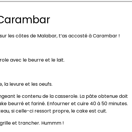
 Carambar
r sur les côtes de Malabar, t’as accosté à Carambar !
le avec le beurre et le lait.
, la levure et les oeufs.
geant le contenu de la casserole. La pâte obtenue doit
ke beurré et fariné. Enfourner et cuire 40 à 50 minutes.
eau, si celle-ci ressort propre, le cake est cuit.
 grille et trancher. Hummm !