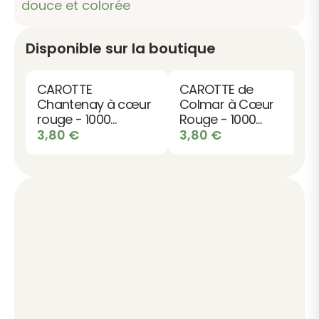
douce et colorée
Disponible sur la boutique
CAROTTE
CAROTTE de
Chantenay à cœur
Colmar à Cœur
rouge - 1000
Rouge - 1000
graines bio
graines bio
3,80
€
3,80
€