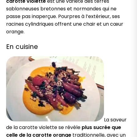
carotte violette
est une variété des terres
sablonneuses bretonnes et normandes qui ne
passe pas inaperçue. Pourpres à l’extérieur, ses
racines cylindriques offrent une chair et un cœur
orange.
En cuisine
La saveur
de la carotte violette se révèle
plus sucrée que
celle de la carotte orange
traditionnelle, avec un