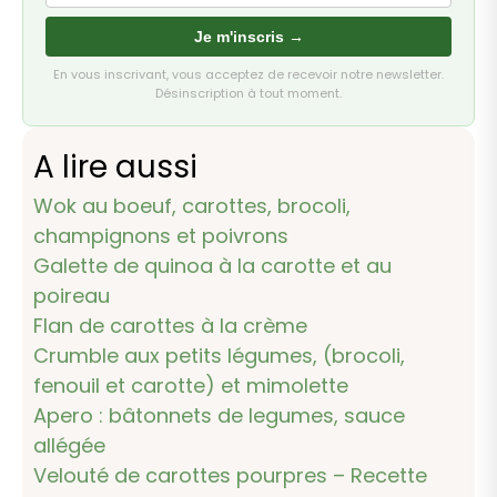
Je m'inscris →
En vous inscrivant, vous acceptez de recevoir notre newsletter.
Désinscription à tout moment.
A lire aussi
Wok au boeuf, carottes, brocoli,
champignons et poivrons
Galette de quinoa à la carotte et au
poireau
Flan de carottes à la crème
Crumble aux petits légumes, (brocoli,
fenouil et carotte) et mimolette
Apero : bâtonnets de legumes, sauce
allégée
Velouté de carottes pourpres – Recette