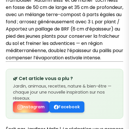
framboisier ‘Autumn Bliss’ et de mûrier ‘Loch Ness’
en fosse de 50 cm de large et 35 cm de profondeur,
avec un mélange terre-compost à parts égales au
fond ; arrosez généreusement avec 3 L par plant /
Apportez un paillage de BRF (6 cm d’épaisseur) au
pied des jeunes plants pour conserver la fraîcheur
du sol et freiner les adventices — en région
méditerranéenne, doublez l’épaisseur du paillis pour
compenser l’évaporation estivale intense.
🌿 Cet article vous a plu ?
Jardin, animaux, recettes, nature & bien-être —
chaque jour une nouvelle inspiration sur nos
réseaux.
Instagram
Facebook