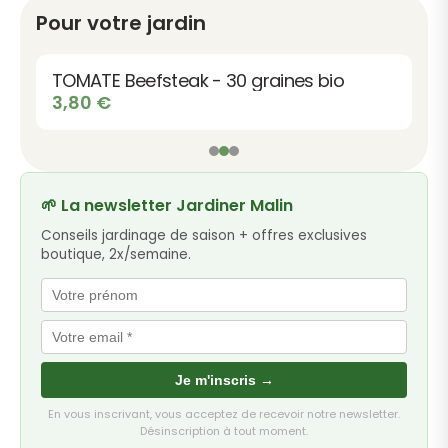
Pour votre jardin
TOMATE Beefsteak - 30 graines bio
3,80
€
🌱 La newsletter Jardiner Malin
Conseils jardinage de saison + offres exclusives
boutique, 2x/semaine.
Je m'inscris →
En vous inscrivant, vous acceptez de recevoir notre newsletter.
Désinscription à tout moment.