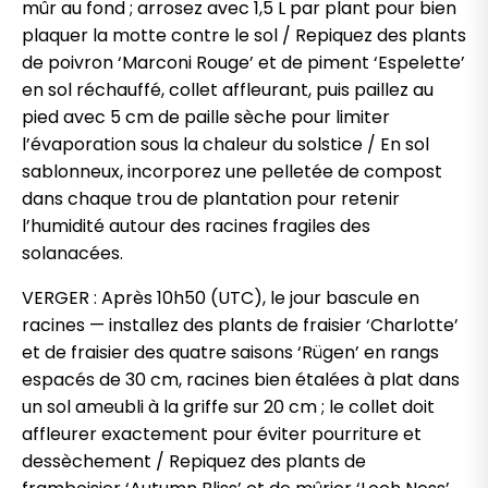
mûr au fond ; arrosez avec 1,5 L par plant pour bien
plaquer la motte contre le sol / Repiquez des plants
de poivron ‘Marconi Rouge’ et de piment ‘Espelette’
en sol réchauffé, collet affleurant, puis paillez au
pied avec 5 cm de paille sèche pour limiter
l’évaporation sous la chaleur du solstice / En sol
sablonneux, incorporez une pelletée de compost
dans chaque trou de plantation pour retenir
l’humidité autour des racines fragiles des
solanacées.
VERGER : Après 10h50 (UTC), le jour bascule en
racines — installez des plants de fraisier ‘Charlotte’
et de fraisier des quatre saisons ‘Rügen’ en rangs
espacés de 30 cm, racines bien étalées à plat dans
un sol ameubli à la griffe sur 20 cm ; le collet doit
affleurer exactement pour éviter pourriture et
dessèchement / Repiquez des plants de